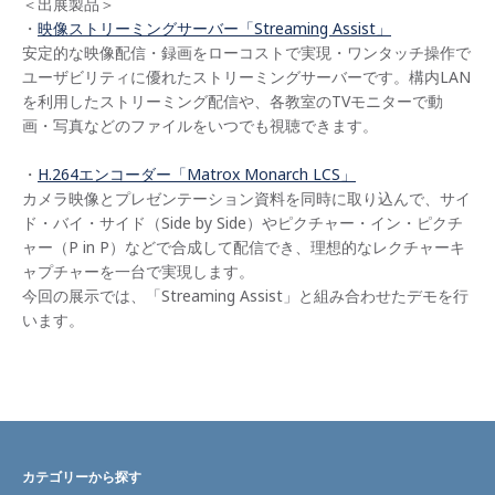
＜出展製品＞
・
映像ストリーミングサーバー「Streaming Assist」
安定的な映像配信・録画をローコストで実現・ワンタッチ操作で
ユーザビリティに優れたストリーミングサーバーです。構内LAN
を利用したストリーミング配信や、各教室のTVモニターで動
画・写真などのファイルをいつでも視聴できます。
・
H.264エンコーダー「Matrox Monarch LCS」
カメラ映像とプレゼンテーション資料を同時に取り込んで、サイ
ド・バイ・サイド（Side by Side）やピクチャー・イン・ピクチ
ャー（P in P）などで合成して配信でき、理想的なレクチャーキ
ャプチャーを一台で実現します。
今回の展示では、「Streaming Assist」と組み合わせたデモを行
います。
カテゴリーから探す