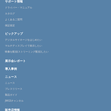
サポート情報
ドライバー・マニュアル
カタログ
よくあるご質問
保証規定
ピックアップ
デジタルサイネージをはじめたい
マルチディスプレイで表示したい
映像を配信(ストリーミング配信)したい
展示会レポート
導入事例
ニュース
ニュース
プレスリリース
製品ガイド
JMGSチャンネル
販売店情報