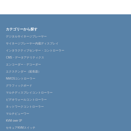
カテゴリーから探す
デジタルサイネージプレーヤー
サイネージプレーヤー内蔵ディスプレイ
インタラクティブセンサー・コントローラー
CMS・データアナリティクス
エンコーダー・デコーダー
エクステンダー（延長器）
NMOSコントローラー
グラフィックボード
マルチディスプレイコントローラー
ビデオウォールコントローラー
ネットワークコントローラー
マルチビューワー
KVM over IP
セキュアKVMスイッチ