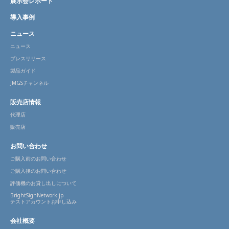
展示会レポート
導入事例
ニュース
ニュース
プレスリリース
製品ガイド
JMGSチャンネル
販売店情報
代理店
販売店
お問い合わせ
ご購入前のお問い合わせ
ご購入後のお問い合わせ
評価機のお貸し出しについて
BrightSignNetwork.jp
テストアカウントお申し込み
会社概要