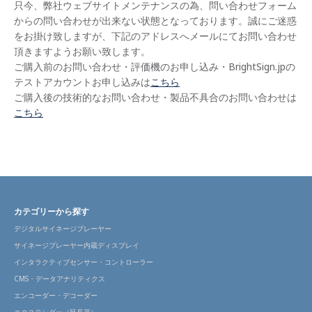
只今、弊社ウェブサイトメンテナンスの為、問い合わせフォーム
からの問い合わせが出来ない状態となっております。誠にご迷惑
をお掛け致しますが、下記のアドレスへメールにてお問い合わせ
頂きますようお願い致します。
ご購入前のお問い合わせ・評価機のお申し込み・BrightSign.jpの
テストアカウントお申し込みは
こちら
ご購入後の技術的なお問い合わせ・製品不具合のお問い合わせは
こちら
カテゴリーから探す
デジタルサイネージプレーヤー
サイネージプレーヤー内蔵ディスプレイ
インタラクティブセンサー・コントローラー
CMS・データアナリティクス
エンコーダー・デコーダー