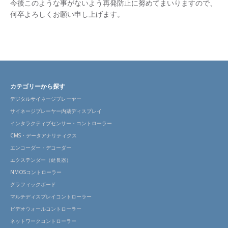
今後このような事がないよう再発防止に努めてまいりますので、
何卒よろしくお願い申し上げます。
カテゴリーから探す
デジタルサイネージプレーヤー
サイネージプレーヤー内蔵ディスプレイ
インタラクティブセンサー・コントローラー
CMS・データアナリティクス
エンコーダー・デコーダー
エクステンダー（延長器）
NMOSコントローラー
グラフィックボード
マルチディスプレイコントローラー
ビデオウォールコントローラー
ネットワークコントローラー