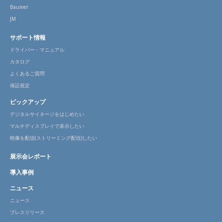
Baumer
JM
サポート情報
ドライバー・マニュアル
カタログ
よくあるご質問
保証規定
ピックアップ
デジタルサイネージをはじめたい
マルチディスプレイで表示したい
映像を配信(ストリーミング配信)したい
展示会レポート
導入事例
ニュース
ニュース
プレスリリース