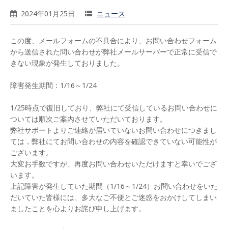
2024年01月25日
ニュース
この度、メールフォームの不具合により、お問い合わせフォーム
から送信された問い合わせが弊社メールサーバーで正常に受信で
きない現象が発生しておりました。
障害発生期間：1/16～1/24
1/25時点で復旧しており、弊社にて受信しているお問い合わせに
ついては順次ご案内させていただいております。
弊社サポートよりご連絡が届いていないお問い合わせにつきまし
ては，弊社にてお問い合わせの内容を確認できていない可能性が
ございます。
大変お手数ですが、再度お問い合わせいただけますと幸いでござ
います。
上記障害が発生していた期間（1/16～1/24）お問い合わせをいた
だいていた皆様には、多大なご不便とご迷惑をおかけしてしまい
ましたことを心よりお詫び申し上げます。