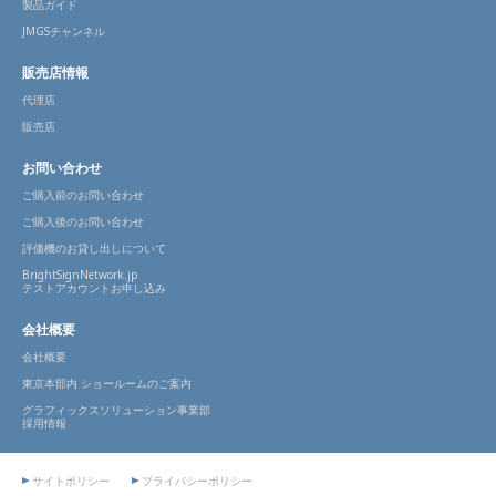
製品ガイド
JMGSチャンネル
販売店情報
代理店
販売店
お問い合わせ
ご購入前のお問い合わせ
ご購入後のお問い合わせ
評価機のお貸し出しについて
BrightSignNetwork.jp
テストアカウントお申し込み
会社概要
会社概要
東京本部内 ショールームのご案内
グラフィックスソリューション事業部
採用情報
サイトポリシー
プライバシーポリシー