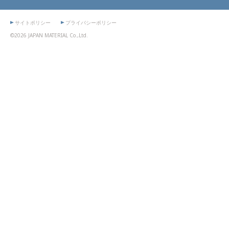
サイトポリシー
プライバシーポリシー
©2026 JAPAN MATERIAL Co.,Ltd.