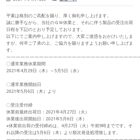
平素は格別のご高配を賜り、厚く御礼申し上げます。
誠に勝手ながら、当社のＧＷ休業と、それに伴う製品の受注出荷
日程を下記のとおり予定しております。
以下にてご案内申し上げますので、大変ご迷惑をおかけいたしま
すが、何卒ご了承の上、ご協力を賜りますようお願い申し上げま
す。
————————————————————————————
〇通常業務休業期間
2021年4月29日（木）～5月5日（水）
〇通常業務開始日
2021年5月6日（木）より
〇受注受付締
休業前最終出荷日：2021年4月27日（火）
休業後出荷開始日：2021年5月6日（木）
※休業前出荷の受付締めは、4月27日（火）午前9時までです。そ
れ以降の受注は5月6日（木）より順次発送処理致します。
————————————————————————————