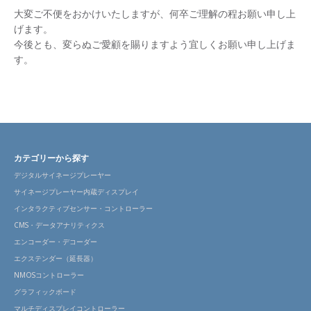
大変ご不便をおかけいたしますが、何卒ご理解の程お願い申し上
げます。
今後とも、変らぬご愛顧を賜りますよう宜しくお願い申し上げま
す。
カテゴリーから探す
デジタルサイネージプレーヤー
サイネージプレーヤー内蔵ディスプレイ
インタラクティブセンサー・コントローラー
CMS・データアナリティクス
エンコーダー・デコーダー
エクステンダー（延長器）
NMOSコントローラー
グラフィックボード
マルチディスプレイコントローラー