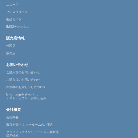
ニュース
プレスリリース
製品ガイド
JMGSチャンネル
販売店情報
代理店
販売店
お問い合わせ
ご購入前のお問い合わせ
ご購入後のお問い合わせ
評価機のお貸し出しについて
BrightSignNetwork.jp
テストアカウントお申し込み
会社概要
会社概要
東京本部内 ショールームのご案内
グラフィックスソリューション事業部
採用情報