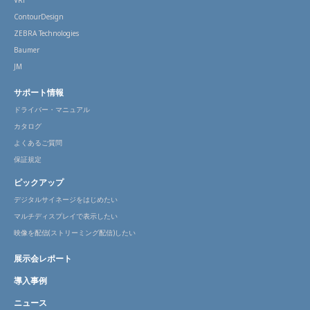
VRi
ContourDesign
ZEBRA Technologies
Baumer
JM
サポート情報
ドライバー・マニュアル
カタログ
よくあるご質問
保証規定
ピックアップ
デジタルサイネージをはじめたい
マルチディスプレイで表示したい
映像を配信(ストリーミング配信)したい
展示会レポート
導入事例
ニュース