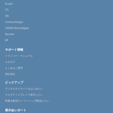
PureFi
TTL
VRi
ContourDesign
ZEBRA Technologies
Baumer
JM
サポート情報
ドライバー・マニュアル
カタログ
よくあるご質問
保証規定
ピックアップ
デジタルサイネージをはじめたい
マルチディスプレイで表示したい
映像を配信(ストリーミング配信)したい
展示会レポート