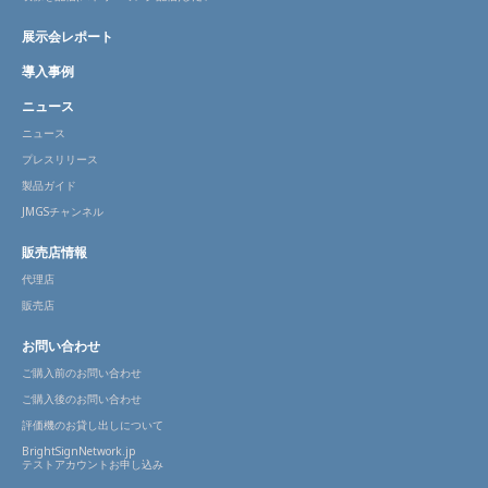
展示会レポート
導入事例
ニュース
ニュース
プレスリリース
製品ガイド
JMGSチャンネル
販売店情報
代理店
販売店
お問い合わせ
ご購入前のお問い合わせ
ご購入後のお問い合わせ
評価機のお貸し出しについて
BrightSignNetwork.jp
テストアカウントお申し込み