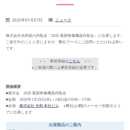
2025年01月07日
ニュース
株式会社光和様の内覧会『2025 最新映像機器内覧会』に出展します。
ご多忙中のことと存じますが、弊社ブースにご訪問いただければ幸い
です。
＜＜ 事前登録は
こちら
＞＞
※ご来場の際には事前登録が必要です。
開催概要
■展示会 2025 最新映像機器内覧会
■会期 2025年1月23日(木)～24日(金)10:00～17:00
■会場
株式会社 光和 本社ビル
※弊社は4階のメーカー別展示エリ
アに出展します
出展製品のご案内