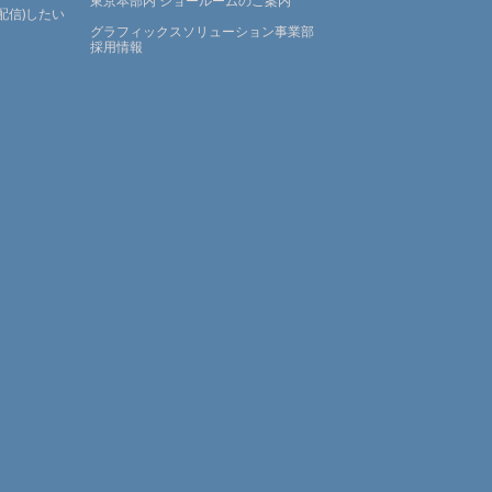
東京本部内 ショールームのご案内
配信)したい
グラフィックスソリューション事業部
採用情報