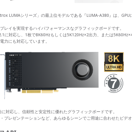
ox LUMAシリーズ」の最上位モデルである『LUMA-A380』は、GPUにIn
プレイを実現するハイパフォーマンスなグラフィックボードです。
2.1に対応し、1枚で8K60Hzもしくは5K120Hz×2出力、または5K60Hz×
電力にも対応しています。
供給に対応し、信頼性と安定性に優れたグラフィックボードです。
・プレゼンテーションなど、あらゆるシーンでご用途に合わせたビデオ