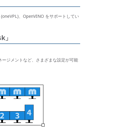
 Library (oneVPL)、OpenVINO をサポートしてい
k」
ネージメントなど、さまざまな設定が可能