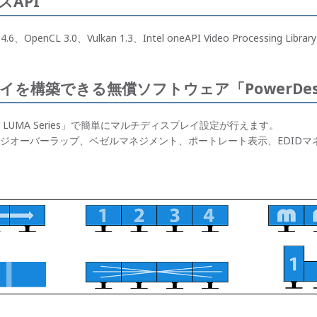
API
GL 4.6、OpenCL 3.0、Vulkan 1.3、Intel oneAPI Video Processing
を構築できる無償ソフトウェア「PowerDes
or LUMA Series」で簡単にマルチディスプレイ設定が行えます。
ジオーバーラップ、ベゼルマネジメント、ポートレート表示、EDIDマ