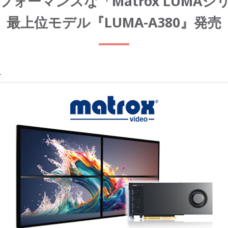
フォーマンスな「Matrox LUMAシ
最上位モデル『LUMA-A380』発売
ス