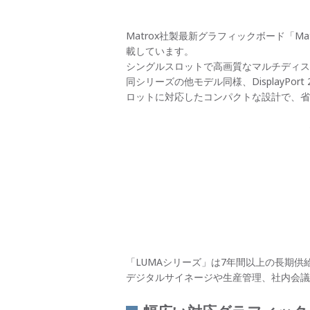
Matrox社製最新グラフィックボード「Matr
載しています。
シングルスロットで高画質なマルチディス
同シリーズの他モデル同様、DisplayPort 
ロットに対応したコンパクトな設計で、省
「LUMAシリーズ」は7年間以上の長期
デジタルサイネージや生産管理、社内会議