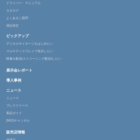
ドライバー・マニュアル
カタログ
よくあるご質問
保証規定
ピックアップ
デジタルサイネージをはじめたい
マルチディスプレイで表示したい
映像を配信(ストリーミング配信)したい
展示会レポート
導入事例
ニュース
ニュース
プレスリリース
製品ガイド
JMGSチャンネル
販売店情報
代理店