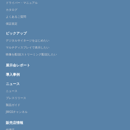
ドライバー・マニュアル
カタログ
よくあるご質問
保証規定
ピックアップ
デジタルサイネージをはじめたい
マルチディスプレイで表示したい
映像を配信(ストリーミング配信)したい
展示会レポート
導入事例
ニュース
ニュース
プレスリリース
製品ガイド
JMGSチャンネル
販売店情報
代理店