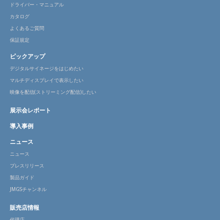
ドライバー・マニュアル
カタログ
よくあるご質問
保証規定
ピックアップ
デジタルサイネージをはじめたい
マルチディスプレイで表示したい
映像を配信(ストリーミング配信)したい
展示会レポート
導入事例
ニュース
ニュース
プレスリリース
製品ガイド
JMGSチャンネル
販売店情報
代理店