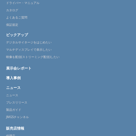
ドライバー・マニュアル
カタログ
よくあるご質問
保証規定
ピックアップ
デジタルサイネージをはじめたい
マルチディスプレイで表示したい
映像を配信(ストリーミング配信)したい
展示会レポート
導入事例
ニュース
ニュース
プレスリリース
製品ガイド
JMGSチャンネル
販売店情報
代理店