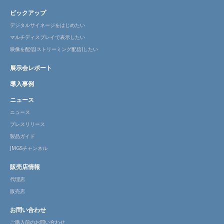
ピックアップ
デジタルサイネージをはじめたい
マルチディスプレイで表示したい
映像を配信(ストリーミング配信)したい
展示会レポート
導入事例
ニュース
ニュース
プレスリリース
製品ガイド
JMGSチャンネル
販売店情報
代理店
販売店
お問い合わせ
ご購入前のお問い合わせ