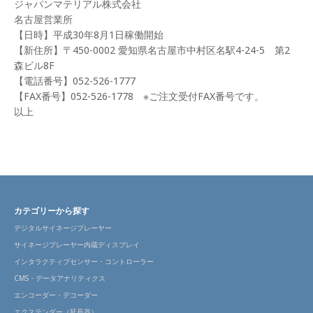
ジャパンマテリアル株式会社
名古屋営業所
【日時】平成30年8月1日稼働開始
【新住所】〒450-0002 愛知県名古屋市中村区名駅4-24-5 第2
森ビル8F
【電話番号】052-526-1777
【FAX番号】052-526-1778 ※ご注文受付FAX番号です。
以上
カテゴリーから探す
デジタルサイネージプレーヤー
サイネージプレーヤー内蔵ディスプレイ
インタラクティブセンサー・コントローラー
CMS・データアナリティクス
エンコーダー・デコーダー
エクステンダー（延長器）