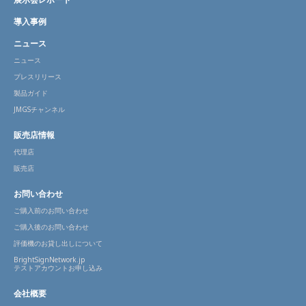
導入事例
ニュース
ニュース
プレスリリース
製品ガイド
JMGSチャンネル
販売店情報
代理店
販売店
お問い合わせ
ご購入前のお問い合わせ
ご購入後のお問い合わせ
評価機のお貸し出しについて
BrightSignNetwork.jp
テストアカウントお申し込み
会社概要