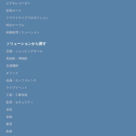
ビデオレコーダー
拡張カード
クラウドライブプロダクション
特注ケーブル
画像処理ソリューション
ソリューションから探す
店舗・ショッピングモール
美術館・博物館
交通機関
オフィス
会議・カンファレンス
ライブイベント
工場・工事現場
監視・セキュリティ
放送
金融
教育
医療