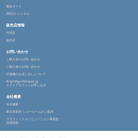
製品ガイド
JMGSチャンネル
販売店情報
代理店
販売店
お問い合わせ
ご購入前のお問い合わせ
ご購入後のお問い合わせ
評価機のお貸し出しについて
BrightSignNetwork.jp
テストアカウントお申し込み
会社概要
会社概要
東京本部内 ショールームのご案内
グラフィックスソリューション事業部
採用情報