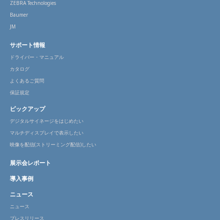
ZEBRA Technologies
Baumer
JM
サポート情報
ドライバー・マニュアル
カタログ
よくあるご質問
保証規定
ピックアップ
デジタルサイネージをはじめたい
マルチディスプレイで表示したい
映像を配信(ストリーミング配信)したい
展示会レポート
導入事例
ニュース
ニュース
プレスリリース