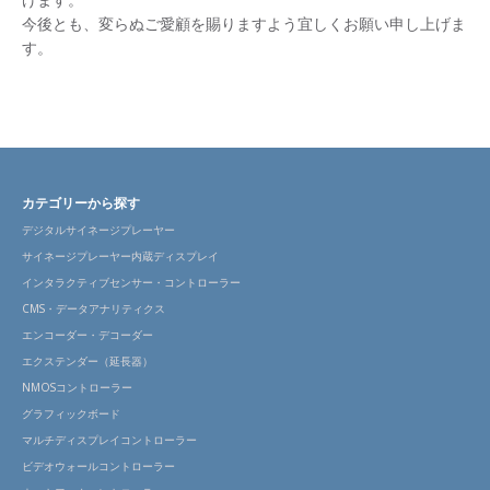
今後とも、変らぬご愛顧を賜りますよう宜しくお願い申し上げま
す。
カテゴリーから探す
デジタルサイネージプレーヤー
サイネージプレーヤー内蔵ディスプレイ
インタラクティブセンサー・コントローラー
CMS・データアナリティクス
エンコーダー・デコーダー
エクステンダー（延長器）
NMOSコントローラー
グラフィックボード
マルチディスプレイコントローラー
ビデオウォールコントローラー