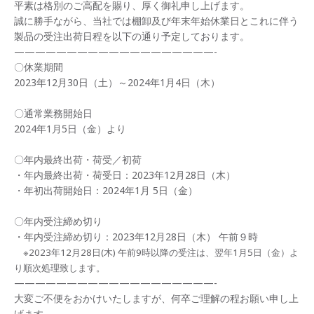
平素は格別のご高配を賜り、厚く御礼申し上げます。
誠に勝手ながら、当社では棚卸及び年末年始休業日とこれに伴う
製品の受注出荷日程を以下の通り予定しております。
———————————————————-
〇休業期間
2023年12月30日（土）～2024年1月4日（木）
〇通常業務開始日
2024年1月5日（金）より
〇年内最終出荷・荷受／初荷
・年内最終出荷・荷受日：2023年12月28日（木）
・年初出荷開始日：2024年1月 5日（金）
〇年内受注締め切り
・年内受注締め切り：2023年12月28日（木） 午前９時
※2023年12月28日(木) 午前9時以降の受注は、翌年1月5日（金）よ
り順次処理致します。
———————————————————-
大変ご不便をおかけいたしますが、何卒ご理解の程お願い申し上
げます。