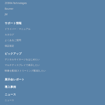
ZEBRA Technologies
Baumer
JM
サポート情報
ドライバー・マニュアル
カタログ
よくあるご質問
保証規定
ピックアップ
デジタルサイネージをはじめたい
マルチディスプレイで表示したい
映像を配信(ストリーミング配信)したい
展示会レポート
導入事例
ニュース
ニュース