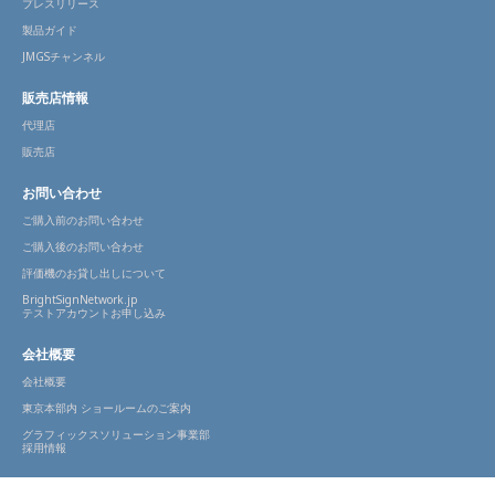
プレスリリース
製品ガイド
JMGSチャンネル
販売店情報
代理店
販売店
お問い合わせ
ご購入前のお問い合わせ
ご購入後のお問い合わせ
評価機のお貸し出しについて
BrightSignNetwork.jp
テストアカウントお申し込み
会社概要
会社概要
東京本部内 ショールームのご案内
グラフィックスソリューション事業部
採用情報