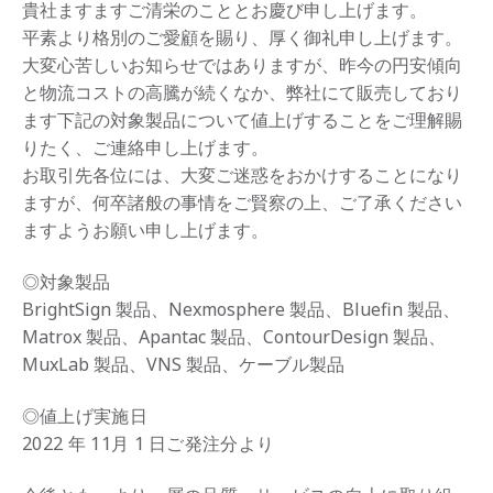
貴社ますますご清栄のこととお慶び申し上げます。
平素より格別のご愛顧を賜り、厚く御礼申し上げます。
大変心苦しいお知らせではありますが、昨今の円安傾向
と物流コストの⾼騰が続くなか、弊社にて販売しており
ます下記の対象製品について値上げすることをご理解賜
りたく、ご連絡申し上げます。
お取引先各位には、⼤変ご迷惑をおかけすることになり
ますが、何卒諸般の事情をご賢察の上、ご了承ください
ますようお願い申し上げます。
◎対象製品
BrightSign 製品、Nexmosphere 製品、Bluefin 製品、
Matrox 製品、Apantac 製品、ContourDesign 製品、
MuxLab 製品、VNS 製品、ケーブル製品
◎
値上げ実施日
2022 年 11⽉ 1 ⽇ご発注分より