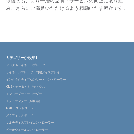
今後とも、より一層の品質・サービスの向上に取り組
み、さらにご満足いただけるよう精励いたす所存です。
カテゴリーから探す
デジタルサイネージプレーヤー
サイネージプレーヤー内蔵ディスプレイ
インタラクティブセンサー・コントローラー
CMS・データアナリティクス
エンコーダー・デコーダー
エクステンダー（延長器）
NMOSコントローラー
グラフィックボード
マルチディスプレイコントローラー
ビデオウォールコントローラー