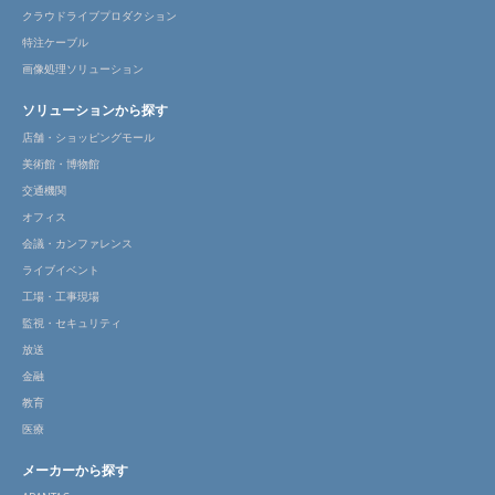
クラウドライブプロダクション
特注ケーブル
画像処理ソリューション
ソリューションから探す
店舗・ショッピングモール
美術館・博物館
交通機関
オフィス
会議・カンファレンス
ライブイベント
工場・工事現場
監視・セキュリティ
放送
金融
教育
医療
メーカーから探す