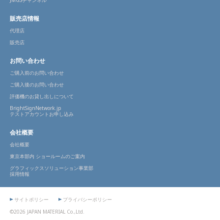
JMGSチャンネル
販売店情報
代理店
販売店
お問い合わせ
ご購入前のお問い合わせ
ご購入後のお問い合わせ
評価機のお貸し出しについて
BrightSignNetwork.jp
テストアカウントお申し込み
会社概要
会社概要
東京本部内 ショールームのご案内
グラフィックスソリューション事業部
採用情報
サイトポリシー
プライバシーポリシー
©2026 JAPAN MATERIAL Co.,Ltd.