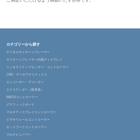
カテゴリーから探す
デジタルサイネージプレーヤー
サイネージプレーヤー内蔵ディスプレイ
インタラクティブセンサー・コントローラー
CMS・データアナリティクス
エンコーダー・デコーダー
エクステンダー（延長器）
NMOSコントローラー
グラフィックボード
マルチディスプレイコントローラー
ビデオウォールコントローラー
ネットワークコントローラー
マルチビューワー