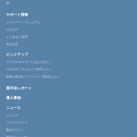
JM
サポート情報
ドライバー・マニュアル
カタログ
よくあるご質問
保証規定
ピックアップ
デジタルサイネージをはじめたい
マルチディスプレイで表示したい
映像を配信(ストリーミング配信)したい
展示会レポート
導入事例
ニュース
ニュース
プレスリリース
製品ガイド