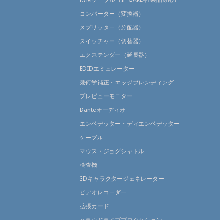
コンバーター（変換器）
スプリッター（分配器）
スイッチャー（切替器）
エクステンダー（延長器）
EDIDエミュレーター
幾何学補正・エッジブレンディング
プレビューモニター
Danteオーディオ
エンベデッター・ディエンベデッター
ケーブル
マウス・ジョグシャトル
検査機
3Dキャラクタージェネレーター
ビデオレコーダー
拡張カード
クラウドライブプロダクション