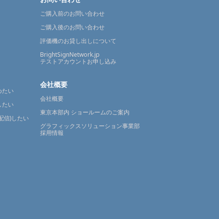
ご購入前のお問い合わせ
ご購入後のお問い合わせ
評価機のお貸し出しについて
BrightSignNetwork.jp
テストアカウントお申し込み
会社概要
めたい
会社概要
したい
東京本部内 ショールームのご案内
配信)したい
グラフィックスソリューション事業部
採用情報