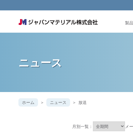
製
ニュース
ホーム
ニュース
放送
月別一覧：
メ