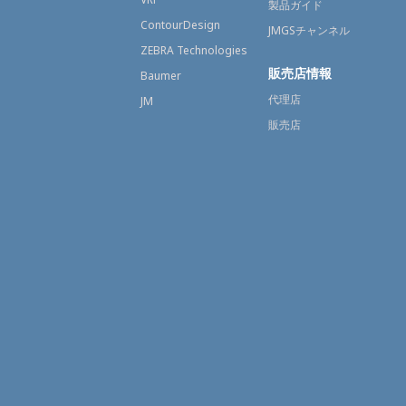
製品ガイド
ContourDesign
JMGSチャンネル
ZEBRA Technologies
販売店情報
Baumer
代理店
JM
販売店