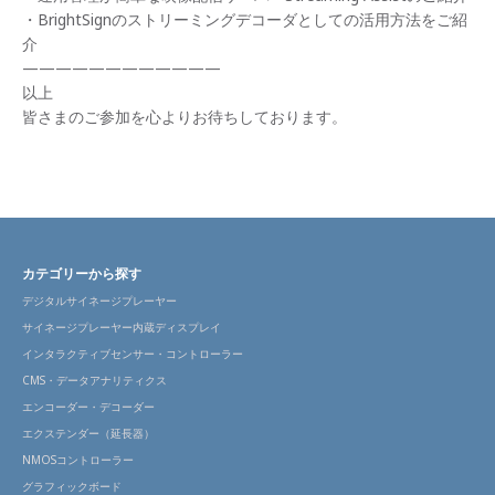
・BrightSignのストリーミングデコーダとしての活用方法をご紹
介
————————————
以上
皆さまのご参加を心よりお待ちしております。
カテゴリーから探す
デジタルサイネージプレーヤー
サイネージプレーヤー内蔵ディスプレイ
インタラクティブセンサー・コントローラー
CMS・データアナリティクス
エンコーダー・デコーダー
エクステンダー（延長器）
NMOSコントローラー
グラフィックボード