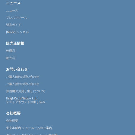
ニュース
ニュース
プレスリリース
製品ガイド
JMGSチャンネル
販売店情報
代理店
販売店
お問い合わせ
ご購入前のお問い合わせ
ご購入後のお問い合わせ
評価機のお貸し出しについて
BrightSignNetwork.jp
テストアカウントお申し込み
会社概要
会社概要
東京本部内 ショールームのご案内