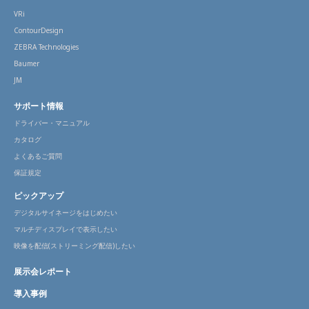
VRi
ContourDesign
ZEBRA Technologies
Baumer
JM
サポート情報
ドライバー・マニュアル
カタログ
よくあるご質問
保証規定
ピックアップ
デジタルサイネージをはじめたい
マルチディスプレイで表示したい
映像を配信(ストリーミング配信)したい
展示会レポート
導入事例