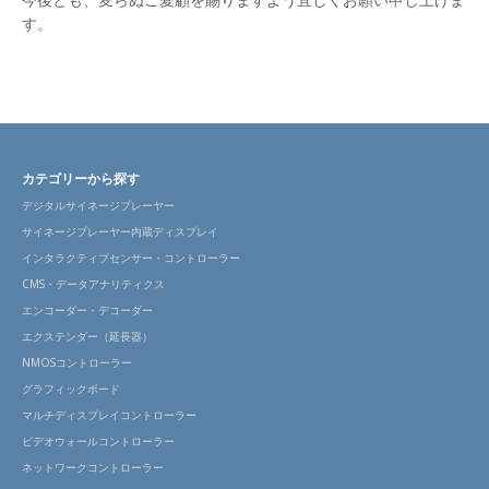
す。
カテゴリーから探す
デジタルサイネージプレーヤー
サイネージプレーヤー内蔵ディスプレイ
インタラクティブセンサー・コントローラー
CMS・データアナリティクス
エンコーダー・デコーダー
エクステンダー（延長器）
NMOSコントローラー
グラフィックボード
マルチディスプレイコントローラー
ビデオウォールコントローラー
ネットワークコントローラー