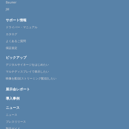
Baumer
JM
サポート情報
ドライバー・マニュアル
カタログ
よくあるご質問
保証規定
ピックアップ
デジタルサイネージをはじめたい
マルチディスプレイで表示したい
映像を配信(ストリーミング配信)したい
展示会レポート
導入事例
ニュース
ニュース
プレスリリース
製品ガイド