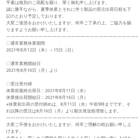
平素は格別のご高配を賜り、厚く御礼申し上げます。
誠に勝手ながら、夏季休業とそれに伴う製品の受注出荷日程を下
記のとおり予定しております。
大変ご迷惑をおかけいたしますが、何卒ご了承の上、ご協力を賜
りますようお願い申し上げます。
————————————————————————————
〇通常業務休業期間
2021年8月12日（木）～15日（日）
〇通常業務開始日
2021年8月16日（月）より
〇受注受付締
休業前最終出荷日：2021年8月11日（水）
休業後出荷開始日：2021年8月16日（月）
※休業前出荷の受付締めは、8月11日（水）午前9時までです。そ
れ以降の受注は8月16日（月）より順次発送処理致します。
————————————————————————————
大変ご不便をおかけいたしますが、何卒ご理解の程お願い申し上
げます。
今後とも、変らぬご愛顧を賜りますよう宜しくお願い申し上げま