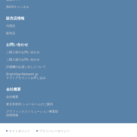
JMGSチャンネル
販売店情報
代理店
販売店
お問い合わせ
ご購入前のお問い合わせ
ご購入後のお問い合わせ
評価機のお貸し出しについて
BrightSignNetwork.jp
テストアカウントお申し込み
会社概要
会社概要
東京本部内 ショールームのご案内
グラフィックスソリューション事業部
採用情報
サイトポリシー
プライバシーポリシー