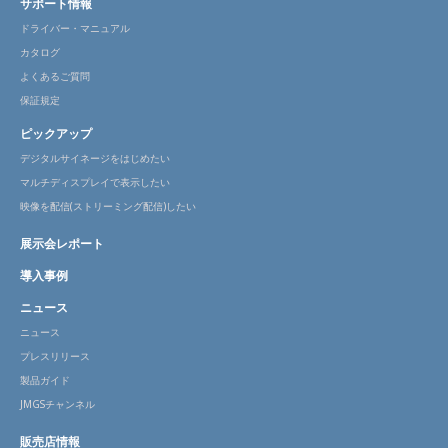
サポート情報
ドライバー・マニュアル
カタログ
よくあるご質問
保証規定
ピックアップ
デジタルサイネージをはじめたい
マルチディスプレイで表示したい
映像を配信(ストリーミング配信)したい
展示会レポート
導入事例
ニュース
ニュース
プレスリリース
製品ガイド
JMGSチャンネル
販売店情報