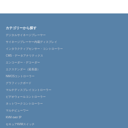
カテゴリーから探す
デジタルサイネージプレーヤー
サイネージプレーヤー内蔵ディスプレイ
インタラクティブセンサー・コントローラー
CMS・データアナリティクス
エンコーダー・デコーダー
エクステンダー（延長器）
NMOSコントローラー
グラフィックボード
マルチディスプレイコントローラー
ビデオウォールコントローラー
ネットワークコントローラー
マルチビューワー
KVM over IP
セキュアKVMスイッチ