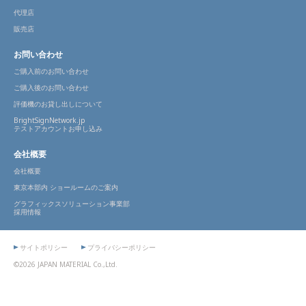
代理店
販売店
お問い合わせ
ご購入前のお問い合わせ
ご購入後のお問い合わせ
評価機のお貸し出しについて
BrightSignNetwork.jp
テストアカウントお申し込み
会社概要
会社概要
東京本部内 ショールームのご案内
グラフィックスソリューション事業部
採用情報
サイトポリシー
プライバシーポリシー
©2026 JAPAN MATERIAL Co.,Ltd.