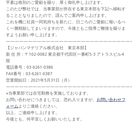
平素は格別のご愛顧を賜り、厚く御礼申し上げます。
このたび弊社では、当事業部が所在する東京本部を下記へ移転す
ることとなりましたので、謹んでご案内申し上げます。
これを機に社員一同気持ちを新たに、日ごろのご愛顧に報いるべ
く一層精励してまいりますので、今後ともご指導ご鞭撻を賜りま
すようお願い申し上げます。
————————————————————————————
【ジャパンマテリアル株式会社 東京本部】
新 住 所：〒102-0082 東京都千代田区一番町5-3 アトラスビル4
階
電話番号：03-6261-0386
FAX番号：03-6261-0387
営業開始日：2021年5月31日（月）
————————————————————————————
※当事業部では在宅勤務を実施しております。
お問い合わせにつきましては、恐れ入りますが、
お問い合わせフ
ォーム
よりご連絡ください。
以上、ご連絡申し上げます。
今後とも、何卒宜しくお願いいたします。