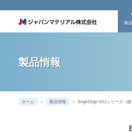
製
製品情報
ホーム
製品情報
BrightSign XD2シリーズ