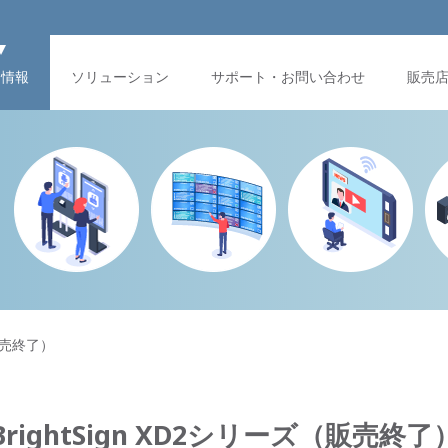
品情報
ソリューション
サポート・お問い合わせ
販売
（販売終了）
BrightSign XD2シリーズ（販売終了