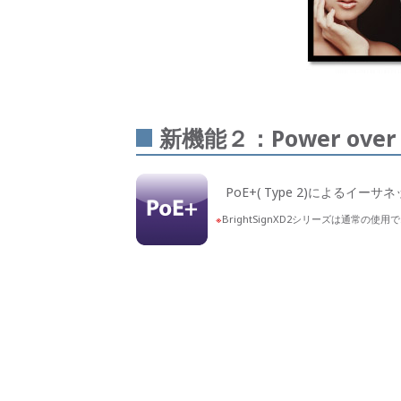
新機能２：Power over E
PoE+( Type 2)によ
BrightSignXD2シリーズは通常の