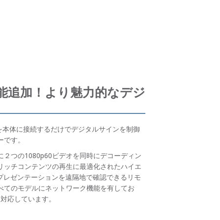
機能追加！より魅力的なデジ
ードを本体に接続するだけでデジタルサインを制御
ーです。
イ内に２つの1080p60ビデオを同時にデコーディン
リッチコンテンツの再生に最適化されたハイエ
のプレゼンテーションを遠隔地で確認できるリモ
べてのモデルにネットワーク機能を有してお
力にも対応しています。