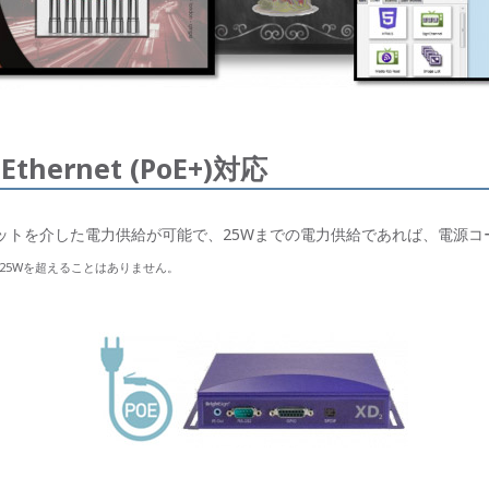
thernet (PoE+)対応
るイーサネットを介した電力供給が可能で、25Wまでの電力供給であれば、電
使用で25Wを超えることはありません。