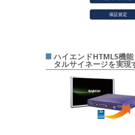
保証規定
ハイエンドHTML5機
タルサイネージを実現す