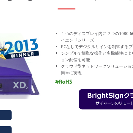
１つのディスプレイ内に２つの1080 
イエンドシリーズ
PCなしでデジタルサインを制御する
シンプルで簡単な操作と多機能性によ
ョン配信を可能
クラウド型ネットワークソリューショ
簡単に実現