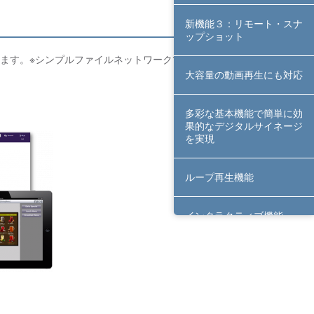
新機能３：リモート・スナ
ップショット
ます。※シンプルファイルネットワークでは使
大容量の動画再生にも対応
多彩な基本機能で簡単に効
果的なデジタルサイネージ
を実現
ループ再生機能
インタラクティブ機能
ネットワーク配信機能
複数のプレーヤーの再生を
同期化