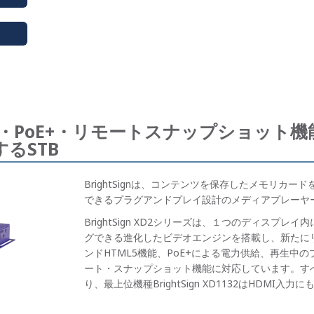
能・PoE+・リモートスナップショット
るSTB
BrightSignは、コンテンツを保存したメモリカ
できるプラグアンドプレイ設計のメディアプレーヤ
BrightSign XD2シリーズは、１つのディスプレ
グできる進化したビデオエンジンを搭載し、新たに
ンドHTML5機能、PoE+による電力供給、再生中
ート・スナップショット機能に対応しています。す
り、最上位機種BrightSign XD1132はHDMI入