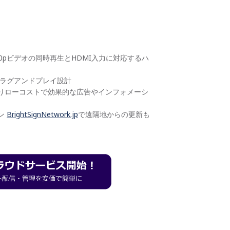
60pビデオの同時再生とHDMI入力に対応するハ
プラグアンドプレイ設計
りローコストで効果的な広告やインフォメーシ
ン
BrightSignNetwork.jp
で遠隔地からの更新も