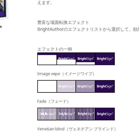
えます。
豊富な場面転換エフェクト
BrightAuthorのエフェクトリストから選択して
エフェクトの一例
Image wipe（イメージワイプ）
Fade（フェード）
Venetian blind（ヴェネチアン ブラインド）