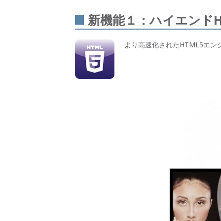
新機能１：ハイエンドH
より高速化されたHTML5エン