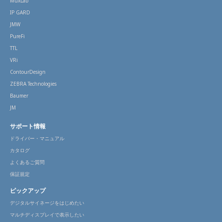
MuxLab
IP GARD
JMW
PureFi
TTL
VRi
ContourDesign
ZEBRA Technologies
Baumer
JM
サポート情報
ドライバー・マニュアル
カタログ
よくあるご質問
保証規定
ピックアップ
デジタルサイネージをはじめたい
マルチディスプレイで表示したい