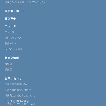
映像を配信(ストリーミング配信)したい
展示会レポート
導入事例
ニュース
ニュース
プレスリリース
製品ガイド
JMGSチャンネル
販売店情報
代理店
販売店
お問い合わせ
ご購入前のお問い合わせ
ご購入後のお問い合わせ
評価機のお貸し出しについて
BrightSignNetwork.jp
テストアカウントお申し込み