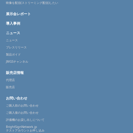
映像を配信(ストリーミング配信)したい
展示会レポート
導入事例
ニュース
ニュース
プレスリリース
製品ガイド
JMGSチャンネル
販売店情報
代理店
販売店
お問い合わせ
ご購入前のお問い合わせ
ご購入後のお問い合わせ
評価機のお貸し出しについて
BrightSignNetwork.jp
テストアカウントお申し込み