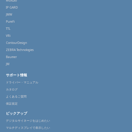
MuxLab
IP GARD
JMW
PureFi
TTL
VRi
ContourDesign
ZEBRA Technologies
Baumer
JM
サポート情報
ドライバー・マニュアル
カタログ
よくあるご質問
保証規定
ピックアップ
デジタルサイネージをはじめたい
マルチディスプレイで表示したい