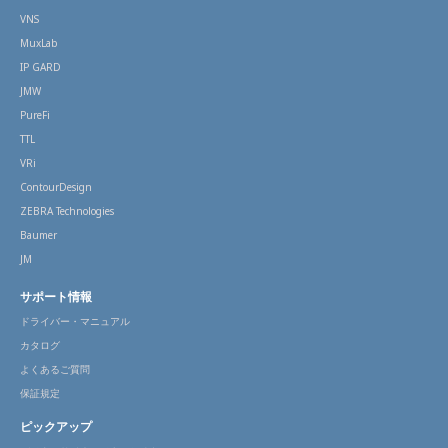
VNS
MuxLab
IP GARD
JMW
PureFi
TTL
VRi
ContourDesign
ZEBRA Technologies
Baumer
JM
サポート情報
ドライバー・マニュアル
カタログ
よくあるご質問
保証規定
ピックアップ