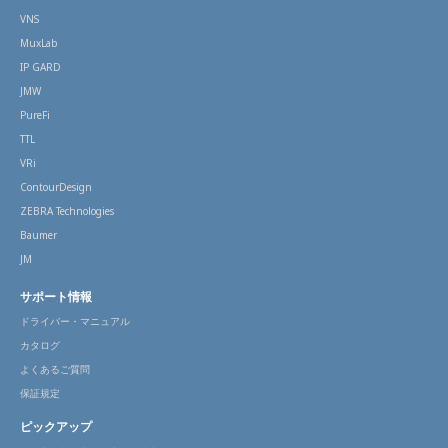
VNS
MuxLab
IP GARD
JMW
PureFi
TTL
VRi
ContourDesign
ZEBRA Technologies
Baumer
JM
サポート情報
ドライバー・マニュアル
カタログ
よくあるご質問
保証規定
ピックアップ