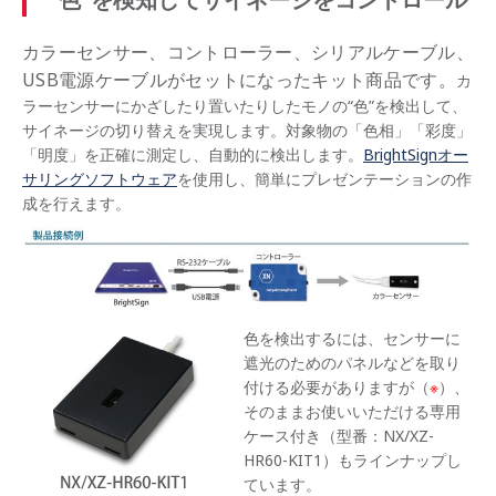
カラーセンサー、コントローラー、シリアルケーブル、
USB電源ケーブルがセットになったキット商品です。
カ
ラーセンサーにかざしたり置いたりしたモノの“色”を検出して、
サイネージの切り替えを実現します。対象物の「色相」「彩度」
「明度」を正確に測定し、自動的に検出します。
BrightSignオー
サリングソフトウェア
を使用し、簡単にプレゼンテーションの作
成を行えます。
色を検出するには、センサーに
遮光のためのパネルなどを取り
付ける必要がありますが（
※
）、
そのままお使いいただける専用
ケース付き（型番：NX/XZ-
HR60-KIT1）もラインナップし
ています。