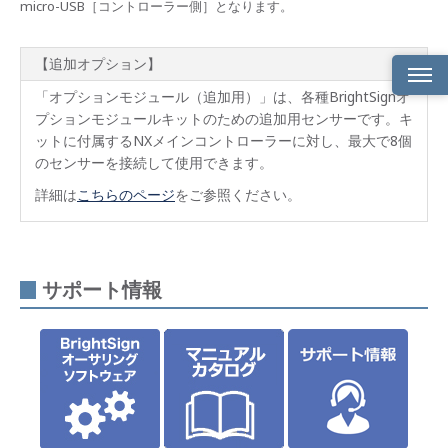
micro-USB［コントローラー側］となります。
【追加オプション】
「オプションモジュール（追加用）」は、各種BrightSignオ
製品
プションモジュールキットのための追加用センサーです。キ
概要
ットに付属するNXメインコントローラーに対し、最大で8個
のセンサーを接続して使用できます。
製品
仕様
詳細は
こちらのページ
をご参照ください。
サポ
ート
情報
サポート情報