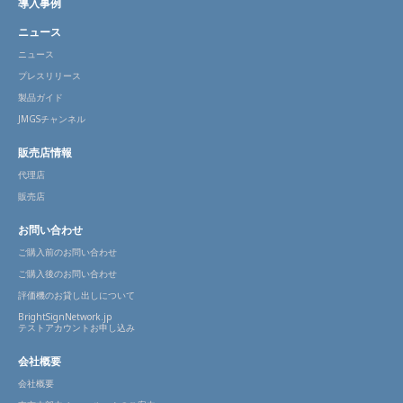
導入事例
ニュース
ニュース
プレスリリース
製品ガイド
JMGSチャンネル
販売店情報
代理店
販売店
お問い合わせ
ご購入前のお問い合わせ
ご購入後のお問い合わせ
評価機のお貸し出しについて
BrightSignNetwork.jp
テストアカウントお申し込み
会社概要
会社概要