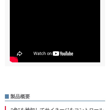
製品概要
”色”を検知してサイネージをコントロール