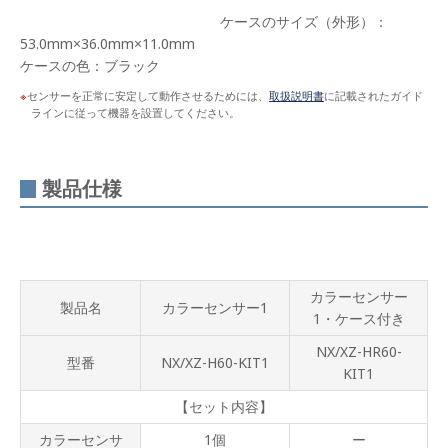
ケースのサイズ（外形）：
53.0mm×36.0mm×11.0mm
ケースの色：ブラック
センサーを正常に安定して動作させるためには、
取扱説明書
に記載されたガイド
ラインに従って機器を設置してください。
製品仕様
カラーセンサー
製品名
カラーセンサー1
1・ケース付き
NX/XZ-HR60-
型番
NX/XZ-H60-KIT1
KIT1
【セット内容】
カラーセンサ
1個
ー