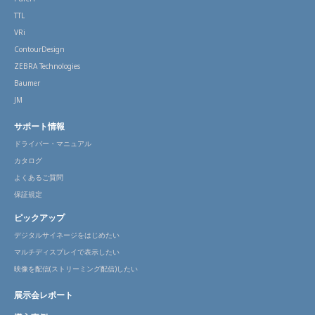
TTL
VRi
ContourDesign
ZEBRA Technologies
Baumer
JM
サポート情報
ドライバー・マニュアル
カタログ
よくあるご質問
保証規定
ピックアップ
デジタルサイネージをはじめたい
マルチディスプレイで表示したい
映像を配信(ストリーミング配信)したい
展示会レポート