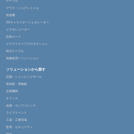
ケーブル
マウス・ジョグシャトル
検査機
3Dキャラクタージェネレーター
ビデオレコーダー
拡張カード
クラウドライブプロダクション
特注ケーブル
画像処理ソリューション
ソリューションから探す
店舗・ショッピングモール
美術館・博物館
交通機関
オフィス
会議・カンファレンス
ライブイベント
工場・工事現場
監視・セキュリティ