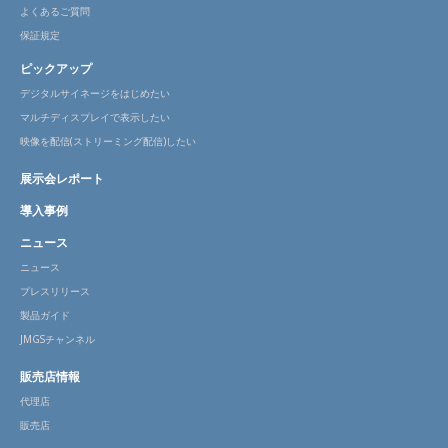
よくあるご質問
保証規定
ピックアップ
デジタルサイネージをはじめたい
マルチディスプレイで表示したい
映像を配信(ストリーミング配信)したい
展示会レポート
導入事例
ニュース
ニュース
プレスリリース
製品ガイド
JMGSチャンネル
販売店情報
代理店
販売店