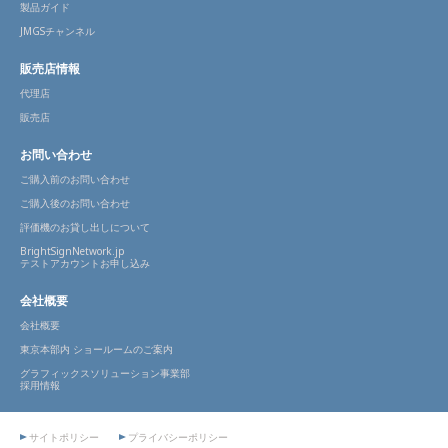
製品ガイド
JMGSチャンネル
販売店情報
代理店
販売店
お問い合わせ
ご購入前のお問い合わせ
ご購入後のお問い合わせ
評価機のお貸し出しについて
BrightSignNetwork.jp
テストアカウントお申し込み
会社概要
会社概要
東京本部内 ショールームのご案内
グラフィックスソリューション事業部
採用情報
サイトポリシー
プライバシーポリシー