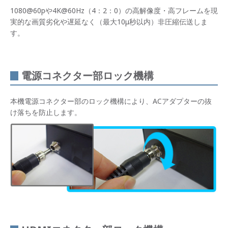
1080@60pや4K@60Hz（4：2：0）の高解像度・高フレームを現
実的な画質劣化や遅延なく（最大10μ秒以内）非圧縮伝送しま
す。
電源コネクター部ロック機構
本機電源コネクター部のロック機構により、ACアダプターの抜
け落ちを防止します。