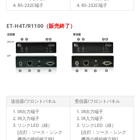
RS-232C端子
RS-232C端子
ET-H4T/R1100
（販売終了）
送信器/フロントパネル
受信器/フロントパネル
IR出力端子
IR出力端子
IR入力端子
IR入力端子
リンクLED（緑）
リンクLED（緑）
[点灯：ソース・シンク
[点灯：ソース・シンク
機器の接続確立時]
機器の接続確立時]