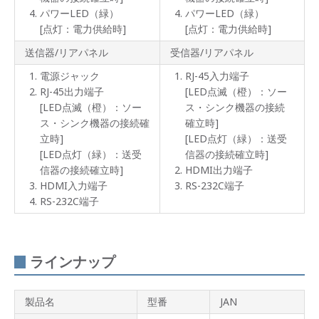
パワーLED（緑）
パワーLED（緑）
[点灯：電力供給時]
[点灯：電力供給時]
送信器/リアパネル
受信器/リアパネル
電源ジャック
RJ-45入力端子
RJ-45出力端子
[LED点滅（橙）：ソー
[LED点滅（橙）：ソー
ス・シンク機器の接続
ス・シンク機器の接続確
確立時]
立時]
[LED点灯（緑）：送受
[LED点灯（緑）：送受
信器の接続確立時]
信器の接続確立時]
HDMI出力端子
HDMI入力端子
RS-232C端子
RS-232C端子
ラインナップ
製品名
型番
JAN