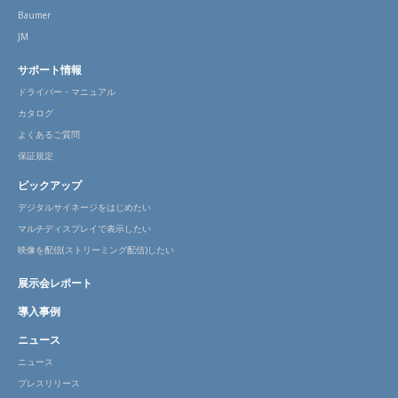
Baumer
JM
サポート情報
ドライバー・マニュアル
カタログ
よくあるご質問
保証規定
ピックアップ
デジタルサイネージをはじめたい
マルチディスプレイで表示したい
映像を配信(ストリーミング配信)したい
展示会レポート
導入事例
ニュース
ニュース
プレスリリース