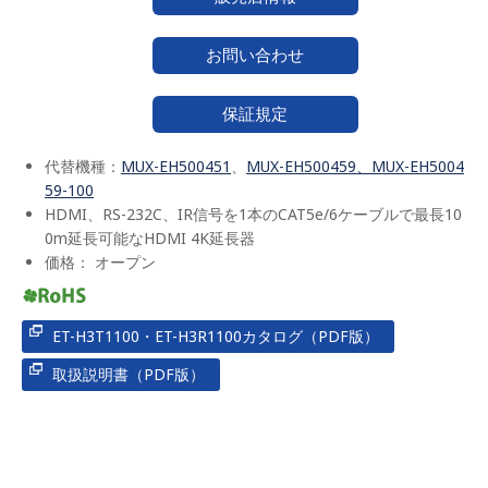
お問い合わせ
保証規定
代替機種：
MUX-EH500451
、
MUX-EH500459、MUX-EH5004
59-100
HDMI、RS-232C、IR信号を1本のCAT5e/6ケーブルで最長10
0m延長可能なHDMI 4K延長器
価格： オープン
ET-H3T1100・ET-H3R1100カタログ（PDF版）
取扱説明書（PDF版）