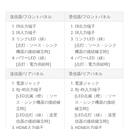
HDCP
対応
送信器/フロントパネル
受信器/フロントパネル
IR出力端子
IR出力端子
製品
仕様
IR入力端子
IR入力端子
リンクLED（緑）
リンクLED（緑）
パネ
[点灯：ソース・シンク
[点灯：ソース・シンク
ル
機器の接続確立時]
機器の接続確立時]
パワーLED（緑）
パワーLED（緑）
ライ
[点灯：電力供給時]
[点灯：電力供給時]
ンナ
ップ
送信器/リアパネル
受信器/リアパネル
FAQ
電源ジャック
電源ジャック
RJ-45出力端子
RJ-45入力端子
[LED点滅（橙）：ソー
[LED点滅（橙）：ソー
ス・シンク機器の接続確
ス・シンク機器の接続
立時]
確立時]
[LED点灯（緑）：送受
[LED点灯（緑）：送受
信器の接続確立時]
信器の接続確立時]
HDMI入力端子
HDMI出力端子