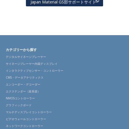
Japan Material GS部サポートサイト
カテゴリーから探す
デジタルサイネージプレーヤー
サイネージプレーヤー内蔵ディスプレイ
インタラクティブセンサー・コントローラー
CMS・データアナリティクス
エンコーダー・デコーダー
エクステンダー（延長器）
NMOSコントローラー
グラフィックボード
マルチディスプレイコントローラー
ビデオウォールコントローラー
ネットワークコントローラー