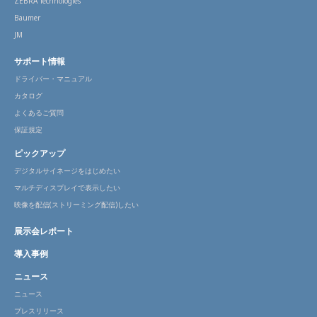
ZEBRA Technologies
Baumer
JM
サポート情報
ドライバー・マニュアル
カタログ
よくあるご質問
保証規定
ピックアップ
デジタルサイネージをはじめたい
マルチディスプレイで表示したい
映像を配信(ストリーミング配信)したい
展示会レポート
導入事例
ニュース
ニュース
プレスリリース