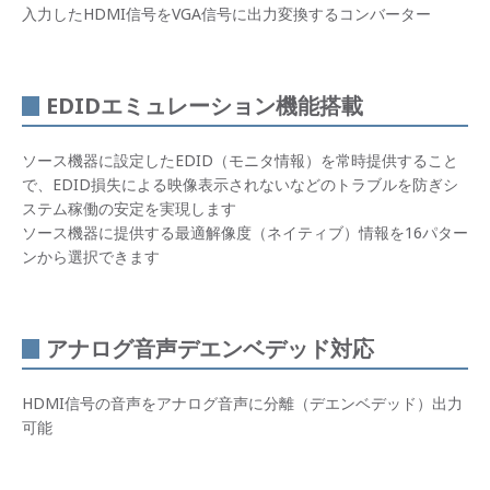
入力したHDMI信号をVGA信号に出力変換するコンバーター
EDIDエミュレーション機能搭載
ソース機器に設定したEDID（モニタ情報）を常時提供すること
で、EDID損失による映像表示されないなどのトラブルを防ぎシ
ステム稼働の安定を実現します
ソース機器に提供する最適解像度（ネイティブ）情報を16パター
ンから選択できます
アナログ音声デエンベデッド対応
HDMI信号の音声をアナログ音声に分離（デエンベデッド）出力
可能