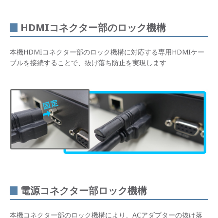
HDMIコネクター部のロック機構
本機HDMIコネクター部のロック機構に対応する専用HDMIケー
ブルを接続することで、抜け落ち防止を実現します
電源コネクター部ロック機構
本機コネクター部のロック機構により、ACアダプターの抜け落