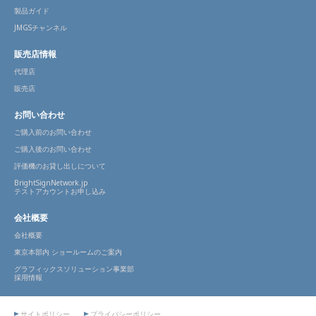
製品ガイド
JMGSチャンネル
販売店情報
代理店
販売店
お問い合わせ
ご購入前のお問い合わせ
ご購入後のお問い合わせ
評価機のお貸し出しについて
BrightSignNetwork.jp
テストアカウントお申し込み
会社概要
会社概要
東京本部内 ショールームのご案内
グラフィックスソリューション事業部
採用情報
サイトポリシー
プライバシーポリシー