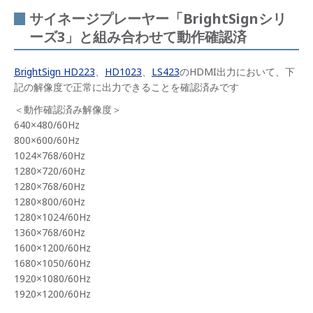
サイネージプレーヤー「BrightSignシリ
ーズ3」と組み合わせて動作確認済
BrightSign HD223
、
HD1023
、
LS423
のHDMI出力において、下
記の解像度で正常に出力できることを確認済みです
＜動作確認済み解像度＞
640×480/60Hz
800×600/60Hz
1024×768/60Hz
1280×720/60Hz
1280×768/60Hz
1280×800/60Hz
1280×1024/60Hz
1360×768/60Hz
1600×1200/60Hz
1680×1050/60Hz
1920×1080/60Hz
1920×1200/60Hz