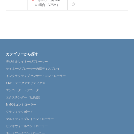
ク
の場合、V/5M）
カテゴリーから探す
デジタルサイネージプレーヤー
サイネージプレーヤー内蔵ディスプレイ
インタラクティブセンサー・コントローラー
CMS・データアナリティクス
エンコーダー・デコーダー
エクステンダー（延長器）
NMOSコントローラー
グラフィックボード
マルチディスプレイコントローラー
ビデオウォールコントローラー
ネットワークコントローラー