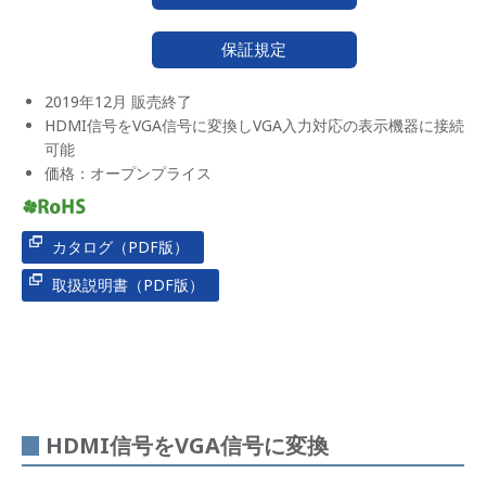
保証規定
2019年12月 販売終了
HDMI信号をVGA信号に変換しVGA入力対応の表示機器に接続
可能
価格：オープンプライス
カタログ（PDF版）
取扱説明書（PDF版）
HDMI信号をVGA信号に変換