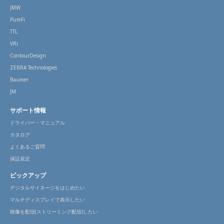
JMW
PureFi
TTL
VRi
ContourDesign
ZEBRA Technologies
Baumer
JM
サポート情報
ドライバー・マニュアル
カタログ
よくあるご質問
保証規定
ピックアップ
デジタルサイネージをはじめたい
マルチディスプレイで表示したい
映像を配信(ストリーミング配信)したい