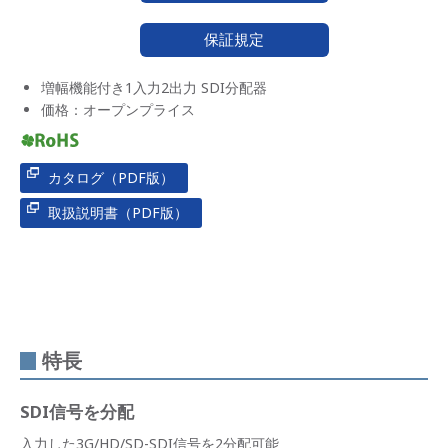
保証規定
増幅機能付き1入力2出力 SDI分配器
価格：オープンプライス
カタログ（PDF版）
取扱説明書（PDF版）
特長
SDI信号を分配
入力した3G/HD/SD-SDI信号を2分配可能