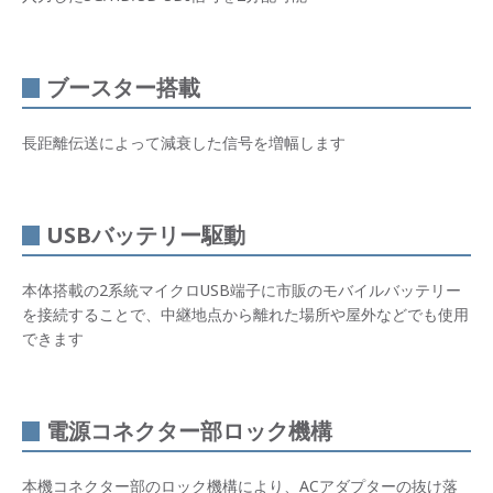
ブースター搭載
長距離伝送によって減衰した信号を増幅します
USBバッテリー駆動
本体搭載の2系統マイクロUSB端子に市販のモバイルバッテリー
を接続することで、中継地点から離れた場所や屋外などでも使用
できます
電源コネクター部ロック機構
本機コネクター部のロック機構により、ACアダプターの抜け落