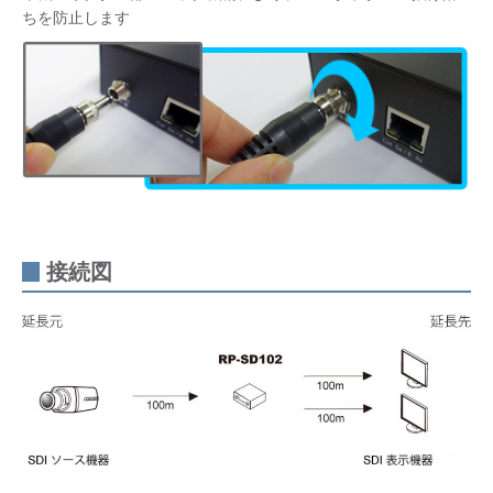
ちを防止します
接続図