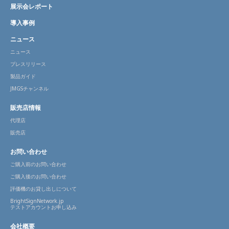
展示会レポート
導入事例
ニュース
ニュース
プレスリリース
製品ガイド
JMGSチャンネル
販売店情報
代理店
販売店
お問い合わせ
ご購入前のお問い合わせ
ご購入後のお問い合わせ
評価機のお貸し出しについて
BrightSignNetwork.jp
テストアカウントお申し込み
会社概要