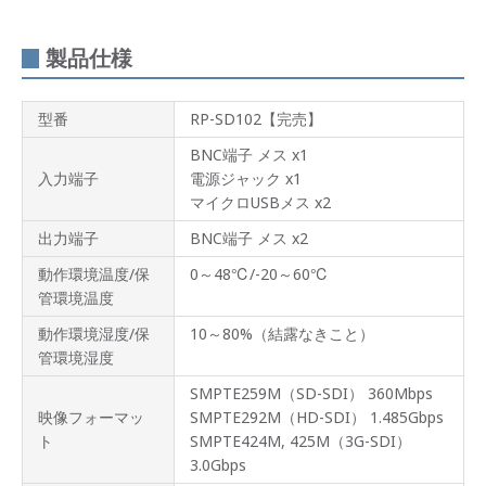
製品仕様
型番
RP-SD102【完売】
BNC端子 メス x1
入力端子
電源ジャック x1
マイクロUSBメス x2
出力端子
BNC端子 メス x2
動作環境温度/保
0～48℃/-20～60℃
管環境温度
動作環境湿度/保
10～80%（結露なきこと）
管環境湿度
SMPTE259M（SD-SDI） 360Mbps
映像フォーマッ
SMPTE292M（HD-SDI） 1.485Gbps
ト
SMPTE424M, 425M（3G-SDI）
3.0Gbps