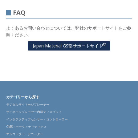
ライ
ンナ
FAQ
ップ
FAQ
よくあるお問い合わせについては、弊社のサポートサイトをご参
照ください。
Japan Material GS部サポートサイト
カテゴリーから探す
デジタルサイネージプレーヤー
サイネージプレーヤー内蔵ディスプレイ
インタラクティブセンサー・コントローラー
CMS・データアナリティクス
エンコーダー・デコーダー