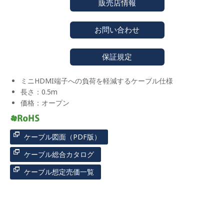
販売店情報
お問い合わせ
保証規定
ミニHDMI端子への負荷を軽減するケーブル仕様
長さ：0.5m
価格：オープン
ケーブル図面（PDF版）
ケーブル総合カタログ
ケーブル想定売価一覧