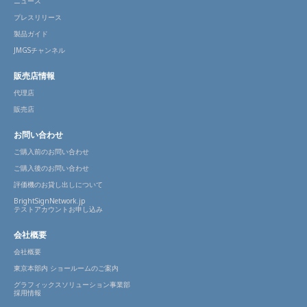
ニュース
プレスリリース
製品ガイド
JMGSチャンネル
販売店情報
代理店
販売店
お問い合わせ
ご購入前のお問い合わせ
ご購入後のお問い合わせ
評価機のお貸し出しについて
BrightSignNetwork.jp
テストアカウントお申し込み
会社概要
会社概要
東京本部内 ショールームのご案内
グラフィックスソリューション事業部
採用情報