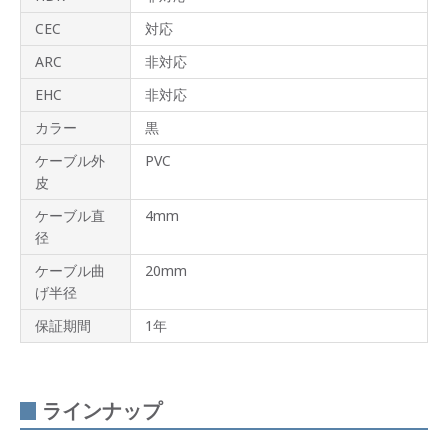
CEC
対応
ARC
非対応
EHC
非対応
カラー
黒
ケーブル外
PVC
皮
ケーブル直
4mm
径
ケーブル曲
20mm
げ半径
保証期間
1年
ラインナップ