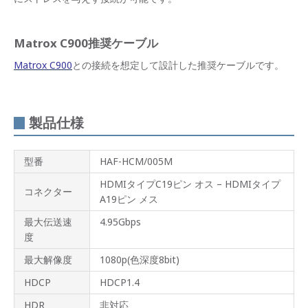
Matrox C900推奨ケーブル
Matrox C900
との接続を想定して設計した推奨ケーブルです。
製品仕様
型番
HAF-HCM/005M
HDMIタイプC19ピン オス – HDMIタイプ
コネクター
A19ピン メス
最大伝送速
4.95Gbps
度
最大解像度
1080p(色深度8bit)
HDCP
HDCP1.4
HDR
非対応