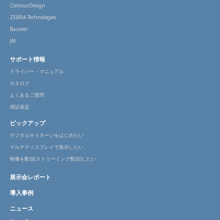
ContourDesign
ZEBRA Technologies
Baumer
JM
サポート情報
ドライバー・マニュアル
カタログ
よくあるご質問
保証規定
ピックアップ
デジタルサイネージをはじめたい
マルチディスプレイで表示したい
映像を配信(ストリーミング配信)したい
展示会レポート
導入事例
ニュース