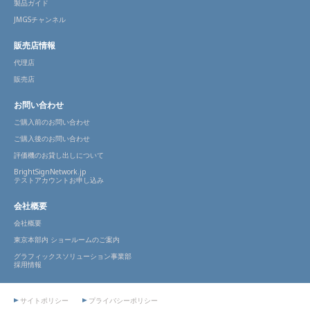
製品ガイド
JMGSチャンネル
販売店情報
代理店
販売店
お問い合わせ
ご購入前のお問い合わせ
ご購入後のお問い合わせ
評価機のお貸し出しについて
BrightSignNetwork.jp
テストアカウントお申し込み
会社概要
会社概要
東京本部内 ショールームのご案内
グラフィックスソリューション事業部
採用情報
サイトポリシー
プライバシーポリシー