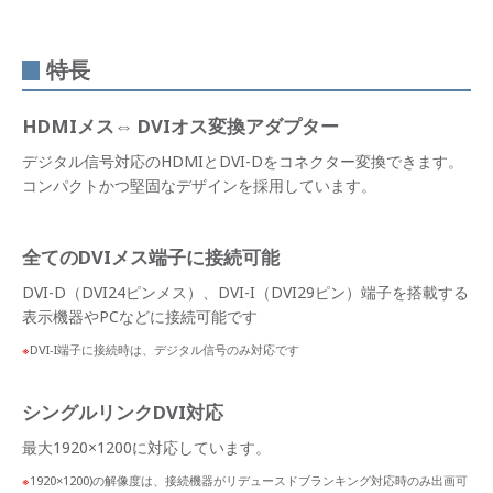
特長
HDMIメス⇔ DVIオス変換アダプター
デジタル信号対応のHDMIとDVI-Dをコネクター変換できます。
コンパクトかつ堅固なデザインを採用しています。
全てのDVIメス端子に接続可能
DVI-D（DVI24ピンメス）、DVI-I（DVI29ピン）端子を搭載する
表示機器やPCなどに接続可能です
DVI-I端子に接続時は、デジタル信号のみ対応です
シングルリンクDVI対応
最大1920×1200に対応しています。
1920×1200)の解像度は、接続機器がリデュースドブランキング対応時のみ出画可