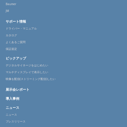
Baumer
JM
サポート情報
ドライバー・マニュアル
カタログ
よくあるご質問
保証規定
ピックアップ
デジタルサイネージをはじめたい
マルチディスプレイで表示したい
映像を配信(ストリーミング配信)したい
展示会レポート
導入事例
ニュース
ニュース
プレスリリース