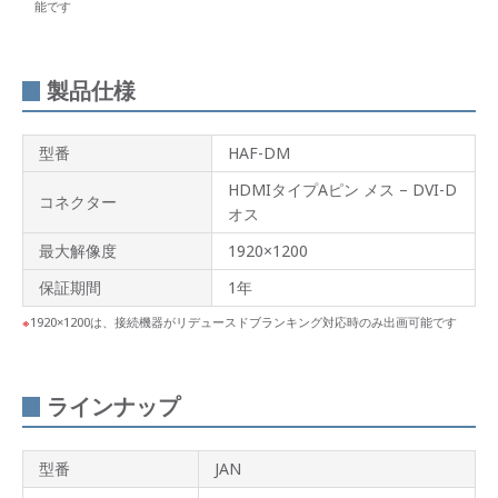
能です
製品仕様
型番
HAF-DM
HDMIタイプAピン メス – DVI-D
コネクター
オス
最大解像度
1920×1200
保証期間
1年
1920×1200は、接続機器がリデュースドブランキング対応時のみ出画可能です
ラインナップ
型番
JAN