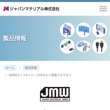
製品情報
ホーム
製品情報
HDMIタイプAメス⇔ DVI-Dオス変換アダプター