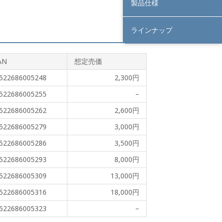
製品仕様
ラインナップ
AN
想定売価
522686005248
2,300円
522686005255
–
522686005262
2,600円
522686005279
3,000円
522686005286
3,500円
522686005293
8,000円
522686005309
13,000円
522686005316
18,000円
522686005323
–