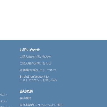
お問い合わせ
ご購入前のお問い合わせ
ご購入後のお問い合わせ
評価機のお貸し出しについて
BrightSignNetwork.jp
テストアカウントお申し込み
会社概要
めたい
会社概要
したい
東京本部内 ショールームのご案内