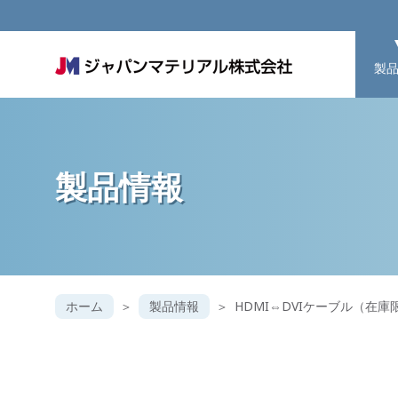
製
製品情報
ホーム
製品情報
HDMI⇔DVIケーブル（在庫