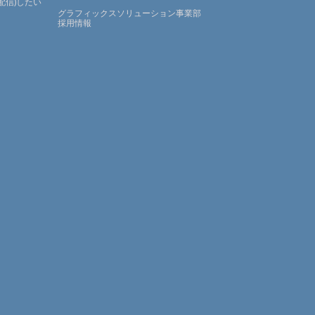
配信)したい
グラフィックスソリューション事業部
採用情報