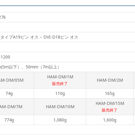
276
IタイプA19ピン オス – DVI-D18ピン オス
×1200
m(5m以下）、50mm（7m以上）
HAM-DM/1M
AM-DM/05M
HAM-DM/2M
販売終了
74g
110g
165g
HAM-DM/15M
AM-DM/7M
HAM-DM/10M
販売終了
774g
1,080g
1,600g