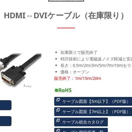
HDMI⇔DVIケーブル（在庫限り）
在庫限りで販売終了
特許技術により電磁波ノイズ軽減と安
長さ：0.5m/2m/3m/5m/7m/10m
価格：オープン
販売終了：1m/15m/20m
ケーブル図面【5m以下】（PDF版）
ケーブル図面【7m以上】（PDF版）
ケーブル総合カタログ