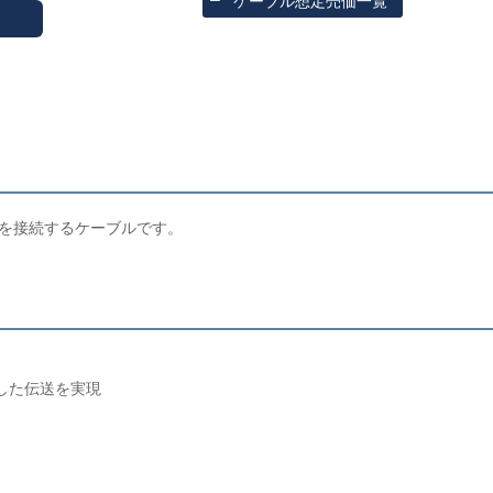
ケーブル想定売価一覧
器を接続するケーブルです。
した伝送を実現