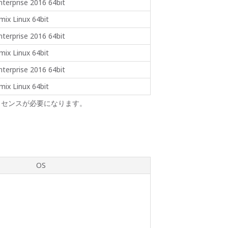
terprise 2016 64bit
ix Linux 64bit
terprise 2016 64bit
ix Linux 64bit
terprise 2016 64bit
ix Linux 64bit
ライセンスが必要になります。
OS