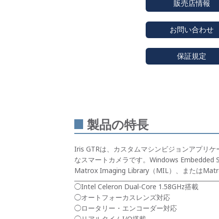
販売店情報
お問い合わせ
保証規定
製品の特長
Iris GTRは、カスタムマシンビジョンア
なスマートカメラです。Windows Embedd
Matrox Imaging Library（MIL）、またはMa
◯Intel Celeron Dual-Core 1.58GHz搭載
◯オートフォーカスレンズ対応
◯ロータリー・エンコーダー対応
◯リアルタイムI/O搭載