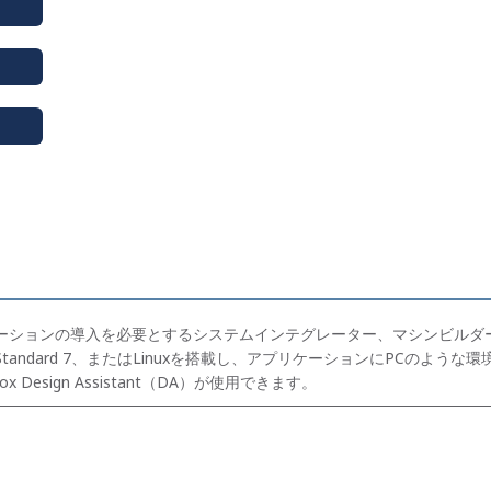
プリケーションの導入を必要とするシステムインテグレーター、マシンビル
ed Standard 7、またはLinuxを搭載し、アプリケーションにPCの
trox Design Assistant（DA）が使用できます。