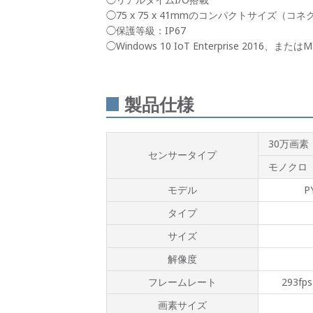
◯75 x 75 x 41mmのコンパクトサイズ（
◯保護等級：IP67
◯Windows 10 IoT Enterprise 2016、またはMa
製品仕様
30万画素
センサータイプ
モノクロ
モデル
P
タイプ
サイズ
解像度
フレームレート
293fps
画素サイズ