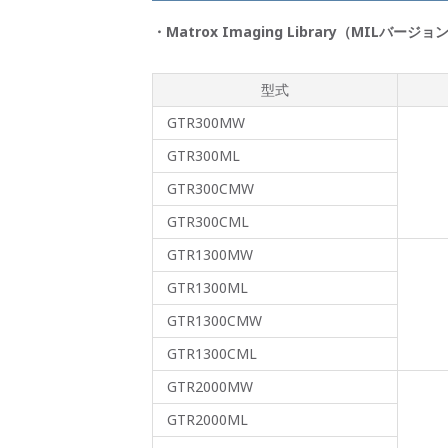
・Matrox Imaging Library（MILバージョ
型式
GTR300MW
GTR300ML
GTR300CMW
GTR300CML
GTR1300MW
GTR1300ML
GTR1300CMW
GTR1300CML
GTR2000MW
GTR2000ML