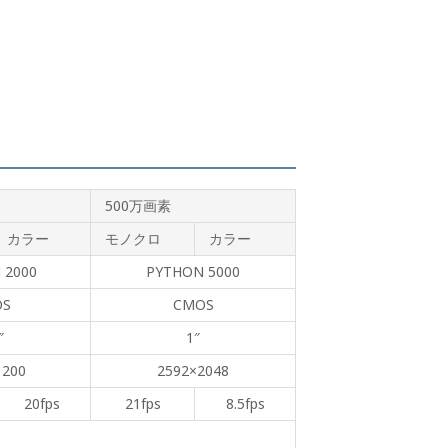
500万画素
カラー
モノクロ
カラー
 2000
PYTHON 5000
OS
CMOS
″
1″
1200
2592×2048
20fps
21fps
8.5fps