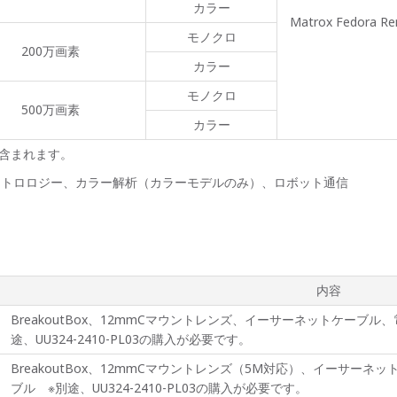
カラー
Matrox Fedora Rem
モノクロ
200万画素
カラー
モノクロ
500万画素
カラー
*が含まれます。
、メトロロジー、カラー解析（カラーモデルのみ）、ロボット通信
内容
BreakoutBox、12mmCマウントレンズ、イーサーネットケーブル、電
途、UU324-2410-PL03の購入が必要です。
BreakoutBox、12mmCマウントレンズ（5M対応）、イーサーネット
ブル ※別途、UU324-2410-PL03の購入が必要です。