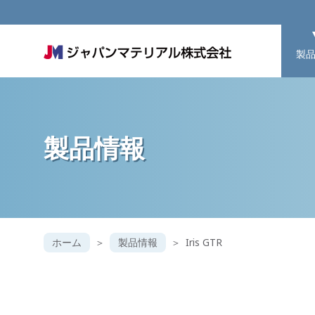
製
製品情報
ホーム
製品情報
Iris GTR