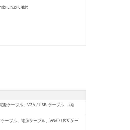
ix Linux 64bit
源ケーブル、VGA / USB ケーブル ※別
ケーブル、電源ケーブル、VGA / USB ケー