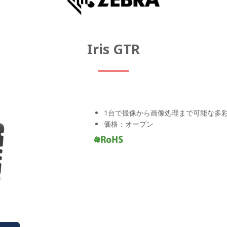
Iris GTR
1台で撮像から画像処理まで可能な多
価格：オープン