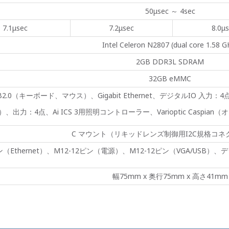
50μsec ～ 4sec
7.1μsec
7.2μsec
8.0μ
Intel Celeron N2807 (dual core 1.58 G
2GB DDR3L SDRAM
32GB eMMC
B2.0（キーボード、マウス）、Gigabit Ethernet、デジタルIO 入力
）、出力：4点、Ai ICS 3用照明コントローラー、Varioptic Caspi
C マウント（リキッドレンズ制御用I2C規格コネ
ン（Ethernet）、M12-12ピン（電源）、M12-12ピン（VGA/USB）
幅75mm x 奥行75mm x 高さ41mm