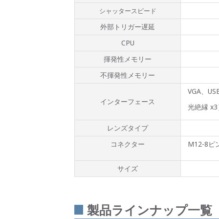
シャッタースピード
外部トリガー遅延
CPU
揮発性メモリー
不揮発性メモリー
VGA、US
インターフェース
光絶縁 x3
レンズタイプ
コネクター
M12-8ピ
サイズ
製品ラインナップ一覧