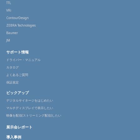
TTL
VRi
ContourDesign
ZEBRA Technologies
Baumer
JM
サポート情報
ドライバー・マニュアル
カタログ
よくあるご質問
保証規定
ピックアップ
デジタルサイネージをはじめたい
マルチディスプレイで表示したい
映像を配信(ストリーミング配信)したい
展示会レポート
導入事例