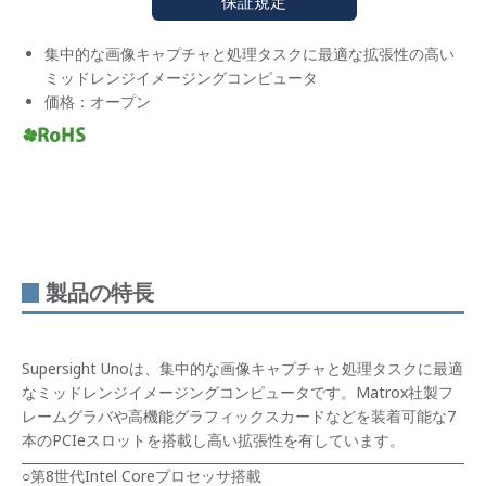
保証規定
集中的な画像キャプチャと処理タスクに最適な拡張性の高い
ミッドレンジイメージングコンピュータ
価格：オープン
製品の特長
Supersight Unoは、集中的な画像キャプチャと処理タスクに最適
なミッドレンジイメージングコンピュータです。Matrox社製フ
レームグラバや高機能グラフィックスカードなどを装着可能な7
本のPCIeスロットを搭載し高い拡張性を有しています。
○第8世代Intel Coreプロセッサ搭載