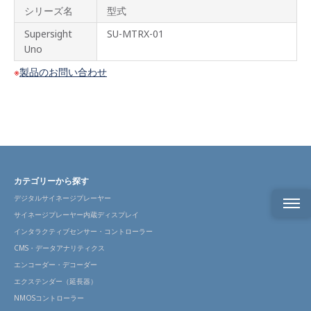
シリーズ名
型式
Supersight
SU-MTRX-01
Uno
製品のお問い合わせ
カテゴリーから探す
デジタルサイネージプレーヤー
サイネージプレーヤー内蔵ディスプレイ
製品
インタラクティブセンサー・コントローラー
の特
CMS・データアナリティクス
長
エンコーダー・デコーダー
製品
エクステンダー（延長器）
仕様
NMOSコントローラー