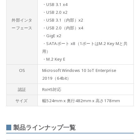
・USB 3.1 x4
・USB 2.0 x2
外部インタ
・USB 3.1（内部）x2
ーフェース
・USB 2.0（内部）x4
・GigE x2
・SATAポート x8（1ポートはM.2 Key Mと共
用）
・M.2 Key E
OS
Microsoft Windows 10 IoT Enterprise
2019（64bit）
認証
RoHS対応
サイズ
幅524mm x 奥行482mm x 高さ178mm
製品ラインナップ一覧