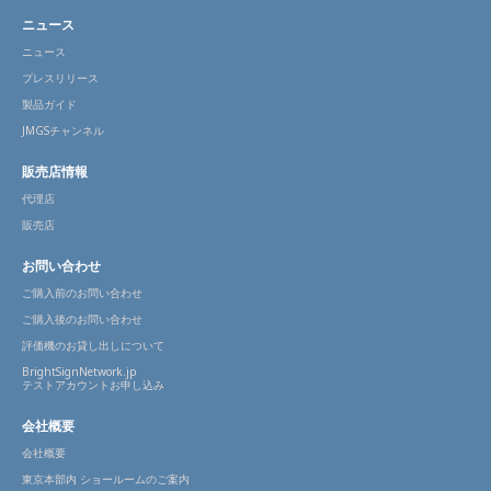
ニュース
ニュース
プレスリリース
製品ガイド
JMGSチャンネル
販売店情報
代理店
販売店
お問い合わせ
ご購入前のお問い合わせ
ご購入後のお問い合わせ
評価機のお貸し出しについて
BrightSignNetwork.jp
テストアカウントお申し込み
会社概要
会社概要
東京本部内 ショールームのご案内