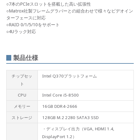
○7本のPCIeスロットを搭載した高い拡張性
○Matrox社製フレームグラバーとの組合わせで様々なビデオイン
ターフェースに対応
○RAID 0/1/5/10をサポート
○4Uラック対応
製品仕様
チップセッ
Intel Q370プラットフォーム
ト
CPU
Intel Core i5-8500
メモリー
16GB DDR4-2666
ストレージ
128GB M.2 2280 SATA3 SSD
・ディスプレイ出力（VGA, HDMI 1.4,
DisplayPort 1.2）