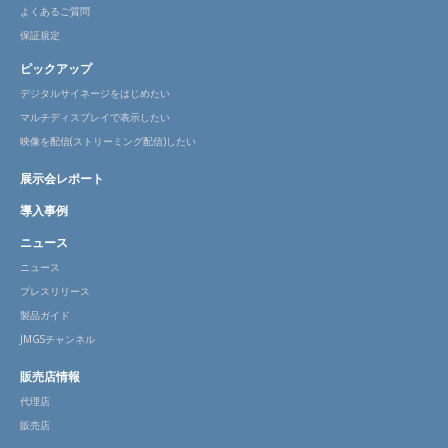
よくあるご質問
保証規定
ピックアップ
デジタルサイネージをはじめたい
マルチディスプレイで表示したい
映像を配信(ストリーミング配信)したい
展示会レポート
導入事例
ニュース
ニュース
プレスリリース
製品ガイド
JMGSチャンネル
販売店情報
代理店
販売店