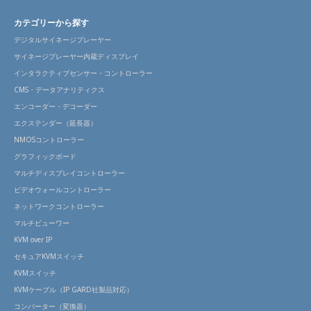
カテゴリーから探す
デジタルサイネージプレーヤー
サイネージプレーヤー内蔵ディスプレイ
インタラクティブセンサー・コントローラー
CMS・データアナリティクス
エンコーダー・デコーダー
エクステンダー（延長器）
NMOSコントローラー
グラフィックボード
マルチディスプレイコントローラー
ビデオウォールコントローラー
ネットワークコントローラー
マルチビューワー
KVM over IP
セキュアKVMスイッチ
KVMスイッチ
KVMケーブル（IP GARD社製品対応）
コンバーター（変換器）