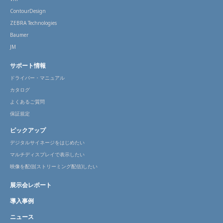
ContourDesign
ZEBRA Technologies
Baumer
JM
サポート情報
ドライバー・マニュアル
カタログ
よくあるご質問
保証規定
ピックアップ
デジタルサイネージをはじめたい
マルチディスプレイで表示したい
映像を配信(ストリーミング配信)したい
展示会レポート
導入事例
ニュース