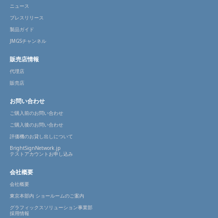
ニュース
プレスリリース
製品ガイド
JMGSチャンネル
販売店情報
代理店
販売店
お問い合わせ
ご購入前のお問い合わせ
ご購入後のお問い合わせ
評価機のお貸し出しについて
BrightSignNetwork.jp
テストアカウントお申し込み
会社概要
会社概要
東京本部内 ショールームのご案内
グラフィックスソリューション事業部
採用情報