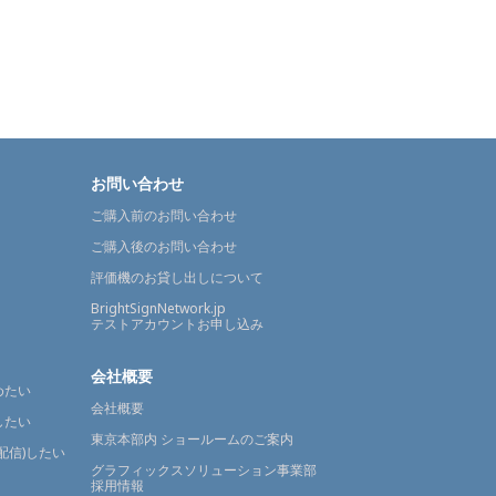
お問い合わせ
ご購入前のお問い合わせ
ご購入後のお問い合わせ
評価機のお貸し出しについて
BrightSignNetwork.jp
テストアカウントお申し込み
会社概要
めたい
会社概要
したい
東京本部内 ショールームのご案内
配信)したい
グラフィックスソリューション事業部
採用情報