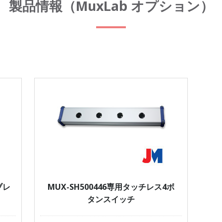
製品情報（MuxLab オプション）
ブレ
MUX-SH500446専用タッチレス4ボ
タンスイッチ