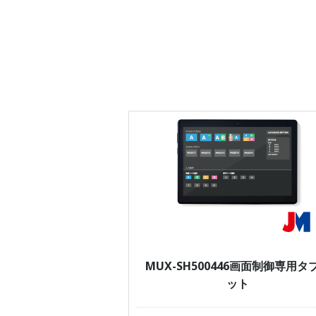
MUX-SH500446画面制御専用タ
ット