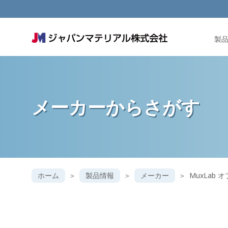
製
メーカー
からさがす
ホーム
製品情報
メーカー
MuxLab 