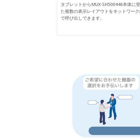
タブレットからMUX-SH500446本体に
た複数の表示レイアウトをネットワーク
で呼び出しできます。