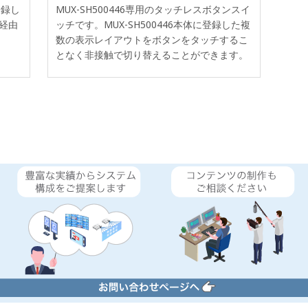
登録し
MUX-SH500446専用のタッチレスボタンスイ
経由
ッチです。MUX-SH500446本体に登録した複
数の表示レイアウトをボタンをタッチするこ
となく非接触で切り替えることができます。