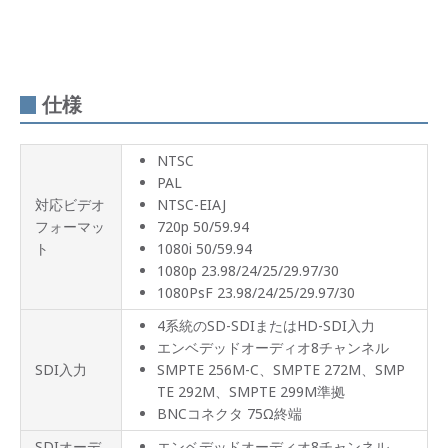
仕様
NTSC
PAL
対応ビデオ
NTSC-EIAJ
フォーマッ
720p 50/59.94
ト
1080i 50/59.94
1080p 23.98/24/25/29.97/30
1080PsF 23.98/24/25/29.97/30
4系統のSD-SDIまたはHD-SDI入力
エンベデッドオーディオ8チャンネル
SDI入力
SMPTE 256M-C、SMPTE 272M、SMP
TE 292M、SMPTE 299M準拠
BNCコネクタ 75Ω終端
SDIオーデ
エンベデッドオーディオ8チャンネル