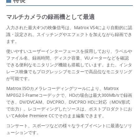
マルチカメラの録画機として最適
入力された最大4つの映像信号は、Matrox VS4により自動的に認
識・設定され、スイッチングやエフェクトを加えながら録画でき
ます。
使いやすいユーザーインターフェースを採用しており、ラベルや
ファイル名、録画時間、ディスク容量、VUメーターなどを確認
できる便利なモニタリング機能も搭載しています。また、インタ
レース映像でもプログレッシブモニターで高品位なモニタリング
が可能です。
Matrox ISOカメラレコーディングツールにより、Matrox
MPEG2 I-Frameコーデックで、HDの場合は最大300Mb/sで録画
でき、DV/DVCAM、DVCPRO、DVCPRO HDに対応（MOV形式
で出力）。レコーディングしたソースは、ポストプロダクトにお
いてAdobe Premiere CCでそのまま編集できます。
コンサート、スポーツなどの様々なライブイベントに最適なソリ
ューションです。