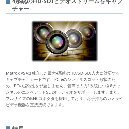
4系統のHD-SDIビデオストリームをキャプ
チャー
Matrox VS4は独立した最大4系統のHD/SD-SDI入力に対応する
キャプチャ―カードです。PCIeのシングルスロット形状のた
め、PCの拡張性を邪魔しません。音声は入力1系統につき8チャ
ンネルのエンベデッドSDIオーディオをサポートします。また、
フルサイズのBNCコネクタを採用しており、お手持ちのカメラや
ビデオ機器を直接接続できます。
特長