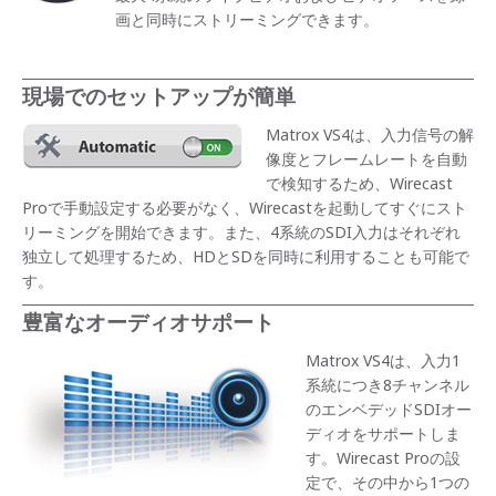
画と同時にストリーミングできます。
現場でのセットアップが簡単
Matrox VS4は、入力信号の解
像度とフレームレートを自動
で検知するため、Wirecast
Proで手動設定する必要がなく、Wirecastを起動してすぐにスト
リーミングを開始できます。また、4系統のSDI入力はそれぞれ
独立して処理するため、HDとSDを同時に利用することも可能で
す。
豊富なオーディオサポート
Matrox VS4は、入力1
系統につき8チャンネル
のエンベデッドSDIオー
ディオをサポートしま
す。Wirecast Proの設
定で、その中から1つの