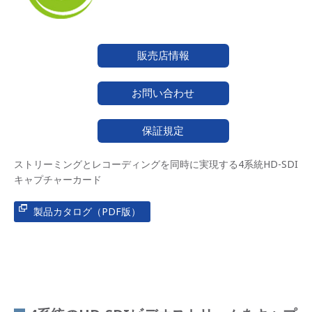
販売店情報
お問い合わせ
保証規定
ストリーミングとレコーディングを同時に実現する4系統HD-SDI
キャプチャーカード
製品カタログ（PDF版）