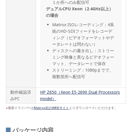
１か所へのみ配信可
デュアルCPU Xeon（2.4GHz以上）
の場合
Matrox ISOレコーディング：4系
統のHD-SDIフィードをレコーデ
ィング（ビデオフォーマットやデ
ータレートは問わない）
ディスクへの書き出し：ストリー
ミング映像と異なるビデオフォー
マット、データレートで保存
ストリーミング：1080pまでで、
複数箇所へ配信可
動作確認済
HP Z650（Xeon E5-2690 Dual Processors
みPC
model）
最新ドライバーは
Matrox社のWEBサイト
よりダウンロードいただけます。
パッケージ内容