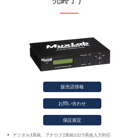
売終了）
販売店情報
お問い合わせ
保証規定
デジタル3系統、アナログ2系統の計5系統入力対応