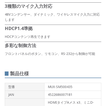
3種類のマイク入力対応
48Vコンデンサー、ダイナミック、ワイヤレスマイク入力に対応
します
HDCP1.4準拠
HDCPコンテンツ再生できます
多彩な制御方法
フロントパネルのボタン、リモコン、RS-232から制御が可能
製品仕様
型番
MUX-SM500435
JAN
4522686007181
HDMIタイプAメス x3、ミニD-