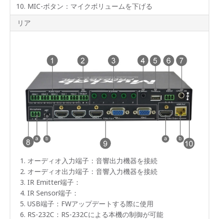
MIC-ボタン：マイクボリュームを下げる
リア
オーディオ入力端子：音響出力機器を接続
オーディオ出力端子：音響入力機器を接続
IR Emitter端子：
IR Sensor端子：
USB端子：FWアップデートする際に使用
RS-232C：RS-232Cによる本機の制御が可能