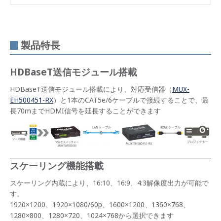
製品特長
HDBaseT送信モジュール搭載
HDBaseT送信モジュール搭載により、対応受信器（
MUX-
EH500451-RX
）と1本のCAT5e/6ケーブルで接続することで、最
長70mまでHDMI信号を延長することができます
スケーリング機能搭載
スケーリング内蔵により、16:10、16:9、4:3解像度出力が可能で
す。
1920×1200、1920×1080/60p、1600×1200、1360×768、
1280×800、1280×720、1024×768から選択できます