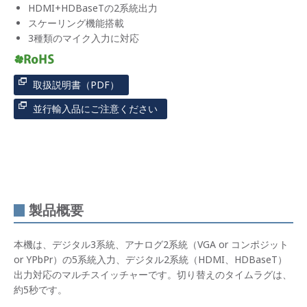
HDMI+HDBaseTの2系統出力
スケーリング機能搭載
3種類のマイク入力に対応
取扱説明書（PDF）
並行輸入品にご注意ください
製品概要
本機は、デジタル3系統、アナログ2系統（VGA or コンポジット
or YPbPr）の5系統入力、デジタル2系統（HDMI、HDBaseT）
出力対応のマルチスイッチャーです。切り替えのタイムラグは、
約5秒です。