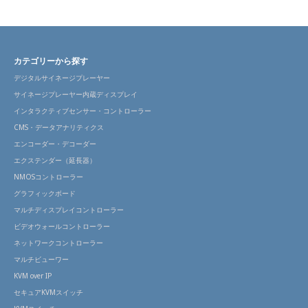
カテゴリーから探す
デジタルサイネージプレーヤー
サイネージプレーヤー内蔵ディスプレイ
インタラクティブセンサー・コントローラー
CMS・データアナリティクス
エンコーダー・デコーダー
エクステンダー（延長器）
NMOSコントローラー
グラフィックボード
マルチディスプレイコントローラー
ビデオウォールコントローラー
ネットワークコントローラー
マルチビューワー
KVM over IP
セキュアKVMスイッチ