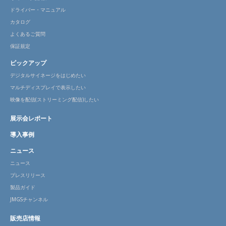
ドライバー・マニュアル
カタログ
よくあるご質問
保証規定
ピックアップ
デジタルサイネージをはじめたい
マルチディスプレイで表示したい
映像を配信(ストリーミング配信)したい
展示会レポート
導入事例
ニュース
ニュース
プレスリリース
製品ガイド
JMGSチャンネル
販売店情報