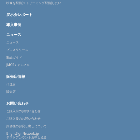
映像を配信(ストリーミング配信)したい
展示会レポート
導入事例
ニュース
ニュース
プレスリリース
製品ガイド
JMGSチャンネル
販売店情報
代理店
販売店
お問い合わせ
ご購入前のお問い合わせ
ご購入後のお問い合わせ
評価機のお貸し出しについて
BrightSignNetwork.jp
テストアカウントお申し込み