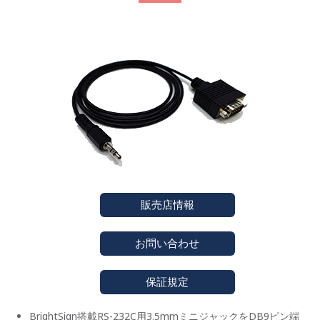
販売店情報
お問い合わせ
保証規定
BrightSign搭載RS-232C用3.5mmミニジャックをDB9ピン端