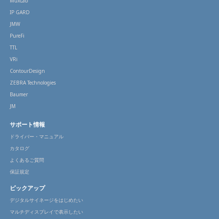
MuxLab
IP GARD
JMW
PureFi
TTL
VRi
ContourDesign
ZEBRA Technologies
Baumer
JM
サポート情報
ドライバー・マニュアル
カタログ
よくあるご質問
保証規定
ピックアップ
デジタルサイネージをはじめたい
マルチディスプレイで表示したい