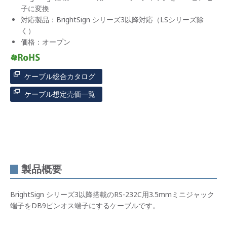
子に変換
対応製品：BrightSign シリーズ3以降対応（LSシリーズ除
く）
価格：オープン
ケーブル総合カタログ
ケーブル想定売価一覧
製品概要
BrightSign シリーズ3以降搭載のRS-232C用3.5mmミニジャック
端子をDB9ピンオス端子にするケーブルです。