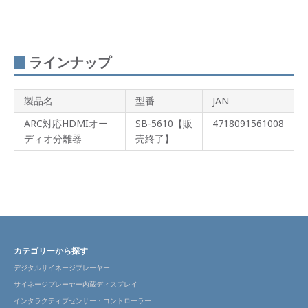
ラインナップ
製品名
型番
JAN
ARC対応HDMIオー
SB-5610【販
4718091561008
ディオ分離器
売終了】
カテゴリーから探す
デジタルサイネージプレーヤー
サイネージプレーヤー内蔵ディスプレイ
インタラクティブセンサー・コントローラー