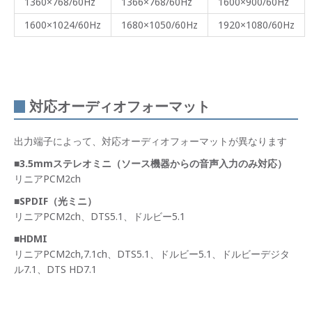
1360×768/60Hz
1366×768/60Hz
1600×900/60Hz
1600×1024/60Hz
1680×1050/60Hz
1920×1080/60Hz
対応オーディオフォーマット
出力端子によって、対応オーディオフォーマットが異なります
■3.5mmステレオミニ（ソース機器からの音声入力のみ対応）
リニアPCM2ch
■SPDIF（光ミニ）
リニアPCM2ch、DTS5.1、ドルビー5.1
■HDMI
リニアPCM2ch,7.1ch、DTS5.1、ドルビー5.1、ドルビーデジタ
ル7.1、DTS HD7.1