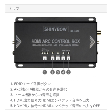
トップ
EDIDモード選択ボタン
ARC対応TV機器からの音声を選択
ソース機器からの音声を選択
HDMI出力信号のHDMIエンベデッド音声を出力
HDMI出力信号のHDMIエンベデッド音声の出力をOFF