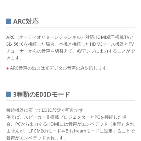
ARC対応
ARC（オーディオリターンチャンネル）対応HDMI端子搭載TVと
SB-5610を接続した場合、本機と接続したHDMIソース機器とTV
チューナーからの音声を切替えて、AVアンプに出力することがで
きます。
※
ARC音声の出力は光デジタル音声のみ対応します。
3種類のEDIDモード
接続機器に応じてEDID設定が可能です
例えば、スピーカー非搭載プロジェクターとPCを接続した場
合、PCから出力するHDMIには音声がエンベデッド（重畳）され
ませんが、LPCM2chモードやBitstreamモードに設定することで
音声がエンベデッドされます。