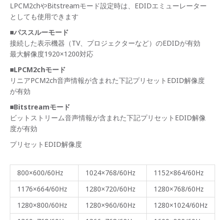
LPCM2chやBitstreamモード設定時は、EDIDエミューレーター
としても使用できます
■パススルーモード
接続した表示機器（TV、プロジェクターなど）のEDIDが有効
最大解像度1920×1200対応
■LPCM2chモード
リニアPCM2ch音声情報が含まれた下記プリセットEDID解像度
が有効
■Bitstreamモード
ビットストリーム音声情報が含まれた下記プリセットEDID解像
度が有効
プリセットEDID解像度
800×600/60Hz
1024×768/60Hz
1152×864/60Hz
1176×664/60Hz
1280×720/60Hz
1280×768/60Hz
1280×800/60Hz
1280×960/60Hz
1280×1024/60Hz