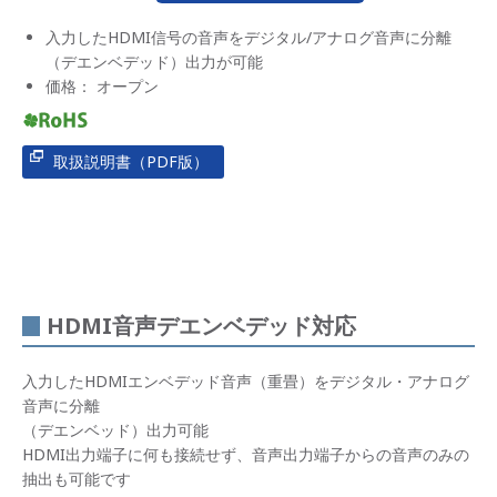
入力したHDMI信号の音声をデジタル/アナログ音声に分離
（デエンベデッド）出力が可能
価格： オープン
取扱説明書（PDF版）
HDMI音声デエンベデッド対応
入力したHDMIエンベデッド音声（重畳）をデジタル・アナログ
音声に分離
（デエンベッド）出力可能
HDMI出力端子に何も接続せず、音声出力端子からの音声のみの
抽出も可能です