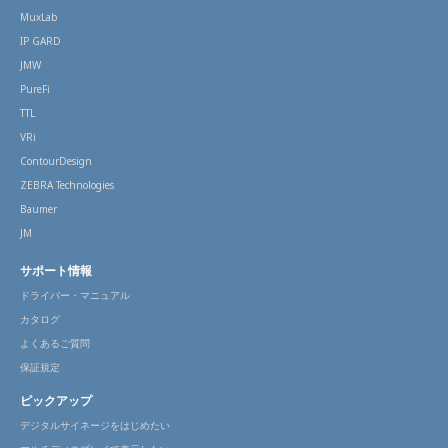
MuxLab
IP GARD
JMW
PureFi
TTL
VRi
ContourDesign
ZEBRA Technologies
Baumer
JM
サポート情報
ドライバー・マニュアル
カタログ
よくあるご質問
保証規定
ピックアップ
デジタルサイネージをはじめたい