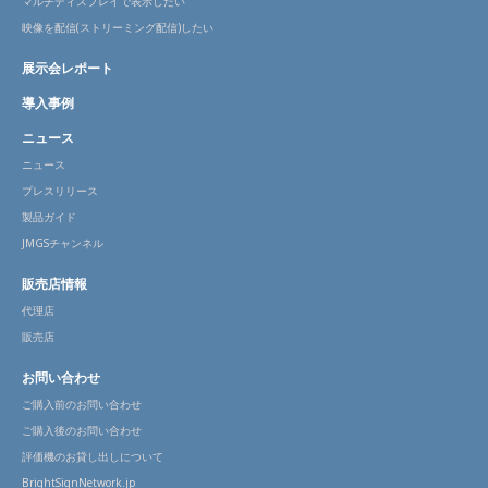
マルチディスプレイで表示したい
映像を配信(ストリーミング配信)したい
展示会レポート
導入事例
ニュース
ニュース
プレスリリース
製品ガイド
JMGSチャンネル
販売店情報
代理店
販売店
お問い合わせ
ご購入前のお問い合わせ
ご購入後のお問い合わせ
評価機のお貸し出しについて
BrightSignNetwork.jp