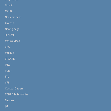
Bluefin
MOKA
Nexmosphere
Ascentic
NowSignage
SENSMI
Matrox Video
VNS
MuxLab
IP GARD
JMW
PureFi
TTL
VRi
ContourDesign
ZEBRA Technologies
Baumer
JM