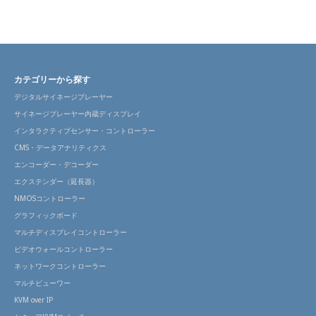
カテゴリーから探す
デジタルサイネージプレーヤー
サイネージプレーヤー内蔵ディスプレイ
インタラクティブセンサー・コントローラー
CMS・データアナリティクス
エンコーダー・デコーダー
エクステンダー（延長器）
NMOSコントローラー
グラフィックボード
マルチディスプレイコントローラー
ビデオウォールコントローラー
ネットワークコントローラー
マルチビューワー
KVM over IP