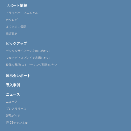
サポート情報
ドライバー・マニュアル
カタログ
よくあるご質問
保証規定
ピックアップ
デジタルサイネージをはじめたい
マルチディスプレイで表示したい
映像を配信(ストリーミング配信)したい
展示会レポート
導入事例
ニュース
ニュース
プレスリリース
製品ガイド
JMGSチャンネル