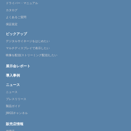
ドライバー・マニュアル
カタログ
よくあるご質問
保証規定
ピックアップ
デジタルサイネージをはじめたい
マルチディスプレイで表示したい
映像を配信(ストリーミング配信)したい
展示会レポート
導入事例
ニュース
ニュース
プレスリリース
製品ガイド
JMGSチャンネル
販売店情報