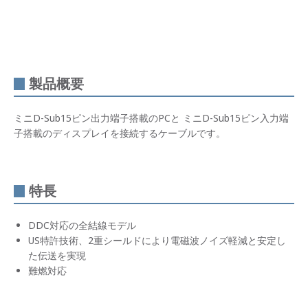
製品概要
ミニD-Sub15ピン出力端子搭載のPCと ミニD-Sub15ピン入力端
子搭載のディスプレイを接続するケーブルです。
特長
DDC対応の全結線モデル
US特許技術、2重シールドにより電磁波ノイズ軽減と安定し
た伝送を実現
難燃対応