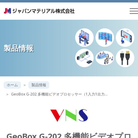
製品情報
ホーム
製品情報
GeoBox G-202 多機能ビデオプロセッサー（1入力1出力…
GeoBox G-202 多機能ビデオプロ