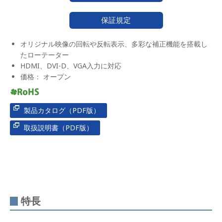
保証規定
オリジナル映像の回転や反転表示、多彩な補正機能を搭載し
たローテーター
HDMI、DVI-D、VGA入力に対応
価格： オープン
製品カタログ（PDF版）
取扱説明書（PDF版）
特長