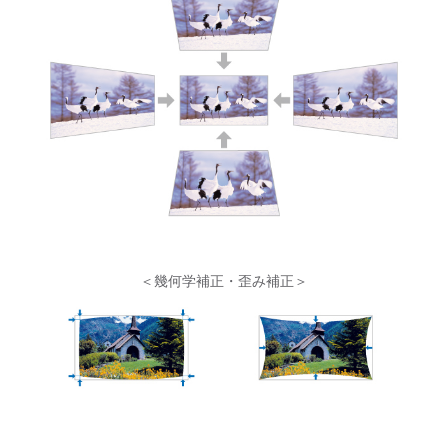
＜幾何学補正・歪み補正＞