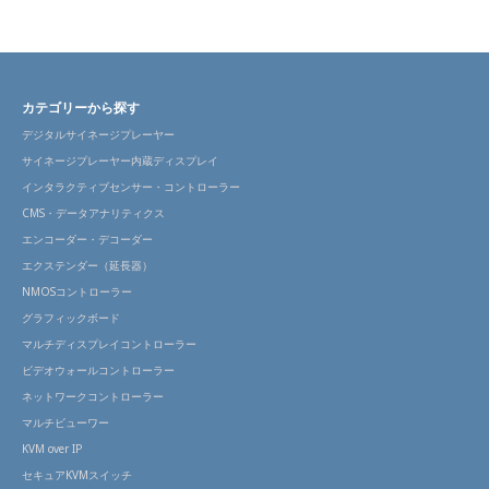
カテゴリーから探す
デジタルサイネージプレーヤー
サイネージプレーヤー内蔵ディスプレイ
インタラクティブセンサー・コントローラー
CMS・データアナリティクス
エンコーダー・デコーダー
エクステンダー（延長器）
NMOSコントローラー
グラフィックボード
マルチディスプレイコントローラー
ビデオウォールコントローラー
ネットワークコントローラー
マルチビューワー
KVM over IP
セキュアKVMスイッチ