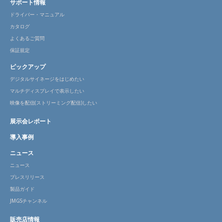
サポート情報
ドライバー・マニュアル
カタログ
よくあるご質問
保証規定
ピックアップ
デジタルサイネージをはじめたい
マルチディスプレイで表示したい
映像を配信(ストリーミング配信)したい
展示会レポート
導入事例
ニュース
ニュース
プレスリリース
製品ガイド
JMGSチャンネル
販売店情報