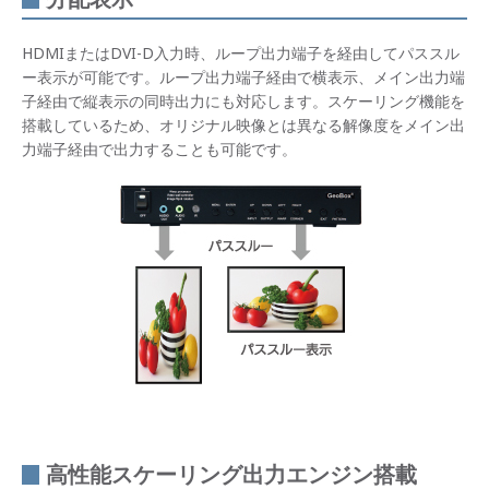
HDMIまたはDVI-D入力時、ループ出力端子を経由してパススル
ー表示が可能です。ループ出力端子経由で横表示、メイン出力端
子経由で縦表示の同時出力にも対応します。スケーリング機能を
搭載しているため、オリジナル映像とは異なる解像度をメイン出
力端子経由で出力することも可能です。
高性能スケーリング出力エンジン搭載