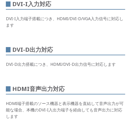
DVI-I入力対応
DVI-I入力端子搭載につき、HDMI/DVI-D/VGA入力信号に対応し
ます
DVI-D出力対応
DVI-D出力搭載につき、HDMI/DVI-D出力信号に対応します
HDMI音声出力対応
HDMI端子搭載のソース機器と表示機器を直結して音声出力が可
能な場合、本機のDVI-I入出力端子を経由しても音声出力に対応
します