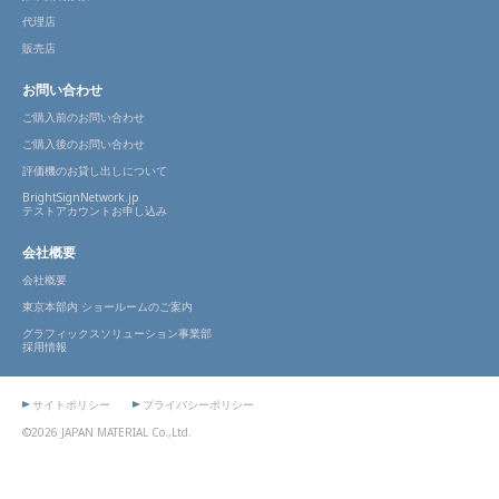
代理店
販売店
お問い合わせ
ご購入前のお問い合わせ
ご購入後のお問い合わせ
評価機のお貸し出しについて
BrightSignNetwork.jp
テストアカウントお申し込み
会社概要
会社概要
東京本部内 ショールームのご案内
グラフィックスソリューション事業部
採用情報
サイトポリシー
プライバシーポリシー
©2026 JAPAN MATERIAL Co.,Ltd.