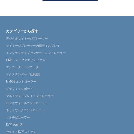
カテゴリーから探す
デジタルサイネージプレーヤー
サイネージプレーヤー内蔵ディスプレイ
インタラクティブセンサー・コントローラー
CMS・データアナリティクス
エンコーダー・デコーダー
エクステンダー（延長器）
NMOSコントローラー
グラフィックボード
マルチディスプレイコントローラー
ビデオウォールコントローラー
ネットワークコントローラー
マルチビューワー
KVM over IP
セキュアKVMスイッチ