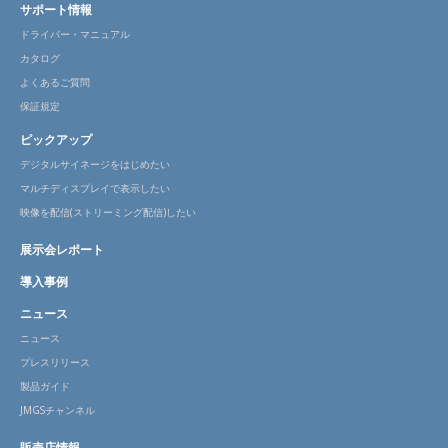
サポート情報
ドライバー・マニュアル
カタログ
よくあるご質問
保証規定
ピックアップ
デジタルサイネージをはじめたい
マルチディスプレイで表示したい
映像を配信(ストリーミング配信)したい
展示会レポート
導入事例
ニュース
ニュース
プレスリリース
製品ガイド
JMGSチャンネル
販売店情報