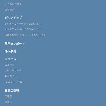
よくあるご質問
保証規定
ピックアップ
デジタルサイネージをはじめたい
マルチディスプレイで表示したい
映像を配信(ストリーミング配信)したい
展示会レポート
導入事例
ニュース
ニュース
プレスリリース
製品ガイド
JMGSチャンネル
販売店情報
代理店
販売店