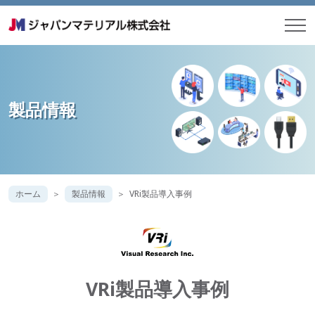
製品情報
ホーム
製品情報
VRi製品導入事例
VRi製品導入事例