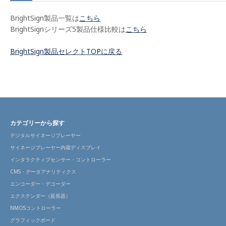
BrightSign製品一覧は
こちら
BrightSignシリーズ5製品仕様比較は
こちら
BrightSign製品セレクトTOPに戻る
カテゴリーから探す
デジタルサイネージプレーヤー
サイネージプレーヤー内蔵ディスプレイ
インタラクティブセンサー・コントローラー
CMS・データアナリティクス
エンコーダー・デコーダー
エクステンダー（延長器）
NMOSコントローラー
グラフィックボード