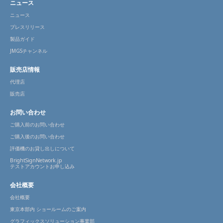
ニュース
ニュース
プレスリリース
製品ガイド
JMGSチャンネル
販売店情報
代理店
販売店
お問い合わせ
ご購入前のお問い合わせ
ご購入後のお問い合わせ
評価機のお貸し出しについて
BrightSignNetwork.jp
テストアカウントお申し込み
会社概要
会社概要
東京本部内 ショールームのご案内
グラフィックスソリューション事業部