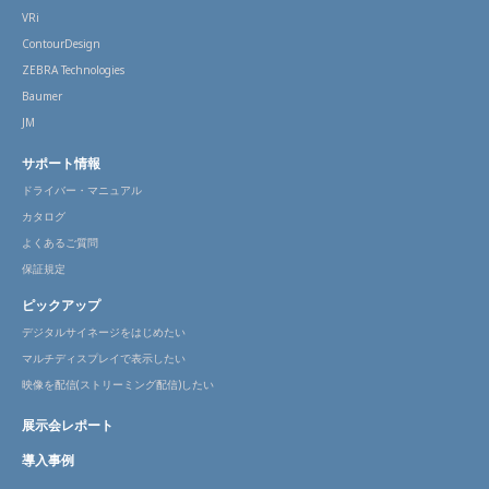
VRi
ContourDesign
ZEBRA Technologies
Baumer
JM
サポート情報
ドライバー・マニュアル
カタログ
よくあるご質問
保証規定
ピックアップ
デジタルサイネージをはじめたい
マルチディスプレイで表示したい
映像を配信(ストリーミング配信)したい
展示会レポート
導入事例