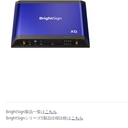
BrightSign製品一覧は
こちら
BrightSignシリーズ5製品仕様比較は
こちら