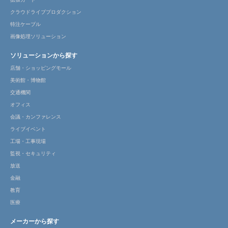
クラウドライブプロダクション
特注ケーブル
画像処理ソリューション
ソリューションから探す
店舗・ショッピングモール
美術館・博物館
交通機関
オフィス
会議・カンファレンス
ライブイベント
工場・工事現場
監視・セキュリティ
放送
金融
教育
医療
メーカーから探す