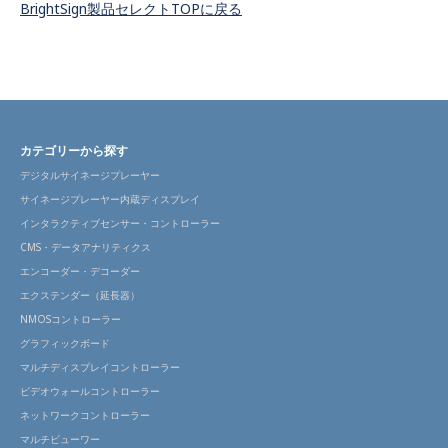
BrightSign製品セレクトTOPに戻る
カテゴリーから探す
デジタルサイネージプレーヤー
サイネージプレーヤー内蔵ディスプレイ
インタラクティブセンサー・コントローラー
CMS・データアナリティクス
エンコーダー・デコーダー
エクステンダー（延長器）
NMOSコントローラー
グラフィックボード
マルチディスプレイコントローラー
ビデオウォールコントローラー
ネットワークコントローラー
マルチビューワー