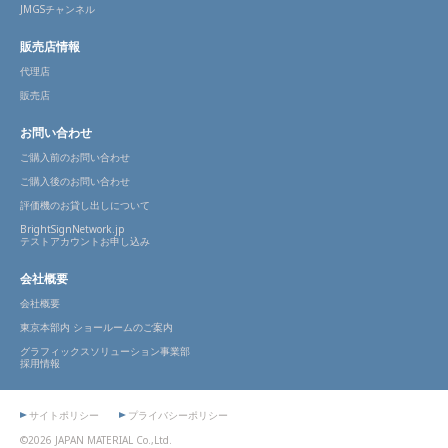
JMGSチャンネル
販売店情報
代理店
販売店
お問い合わせ
ご購入前のお問い合わせ
ご購入後のお問い合わせ
評価機のお貸し出しについて
BrightSignNetwork.jp
テストアカウントお申し込み
会社概要
会社概要
東京本部内 ショールームのご案内
グラフィックスソリューション事業部
採用情報
サイトポリシー
プライバシーポリシー
©2026 JAPAN MATERIAL Co.,Ltd.