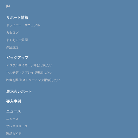
JM
サポート情報
ドライバー・マニュアル
カタログ
よくあるご質問
保証規定
ピックアップ
デジタルサイネージをはじめたい
マルチディスプレイで表示したい
映像を配信(ストリーミング配信)したい
展示会レポート
導入事例
ニュース
ニュース
プレスリリース
製品ガイド